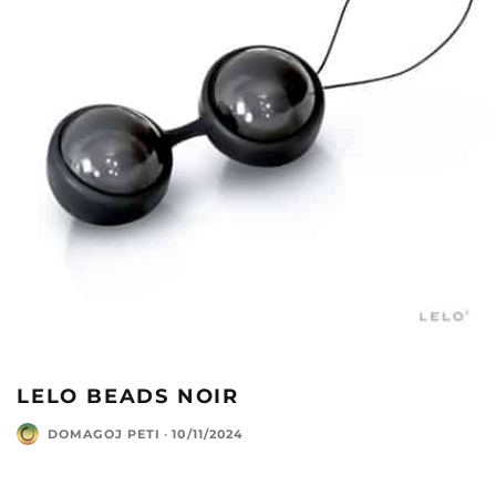
LELO BEADS NOIR
DOMAGOJ PETI
·
10/11/2024