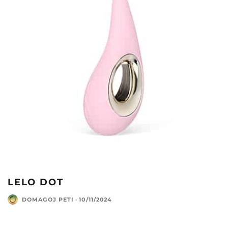
LELO DOT
DOMAGOJ PETI
·
10/11/2024