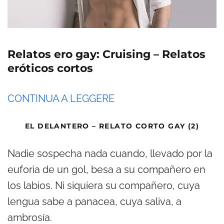
Relatos ero gay: Cruising – Relatos
eróticos cortos
CONTINUA A LEGGERE
EL DELANTERO – RELATO CORTO GAY (2)
Nadie sospecha nada cuando, llevado por la
euforia de un gol, besa a su compañero en
los labios. Ni siquiera su compañero, cuya
lengua sabe a panacea, cuya saliva, a
ambrosía.