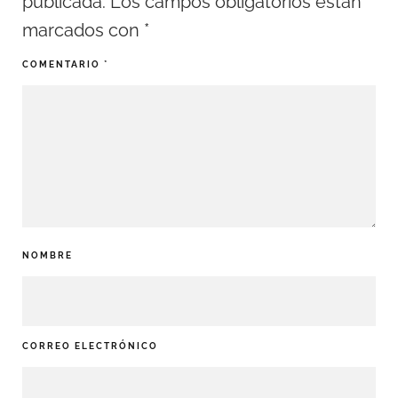
publicada.
Los campos obligatorios están
marcados con
*
COMENTARIO
*
NOMBRE
CORREO ELECTRÓNICO