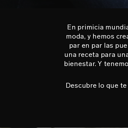
En primicia mundia
moda, y hemos crea
par en par las pue
una receta para una
bienestar. Y tenemo
Descubre lo que te