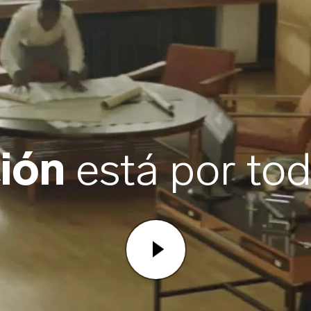
ción
está por tod