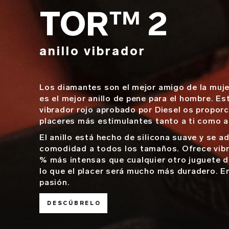
TOR™ 2
anillo vibrador
Los diamantes son el mejor amigo de la muj
es el mejor anillo de pene para el hombre. Est
vibrador rojo aprobado por Diesel os proporc
placeres más estimulantes tanto a ti como a 
El anillo está hecho de silicona suave y se a
comodidad a todos los tamaños. Ofrece vibr
% más intensas que cualquier otro juguete de
lo que el placer será mucho más duradero. E
pasión.
DESCÚBRELO