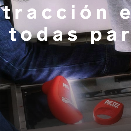
atracción 
 todas pa