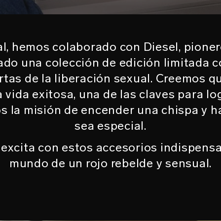
l, hemos colaborado con Diesel, pionero
do una colección de edición limitada con
rtas de la liberación sexual. Creemos q
 vida exitosa, una de las claves para lo
s la misión de encender una chispa y ha
sea especial.
 excita con estos accesorios indispensa
mundo de un rojo rebelde y sensual.