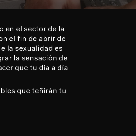
 en el sector de la
 el fin de abrir de
ue la sexualidad es
grar la sensación de
cer que tu día a día
bles que teñirán tu