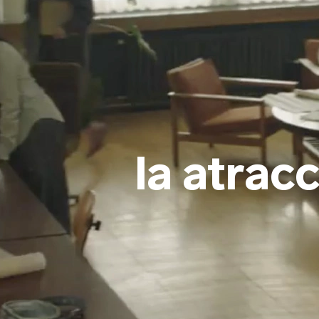
la atrac