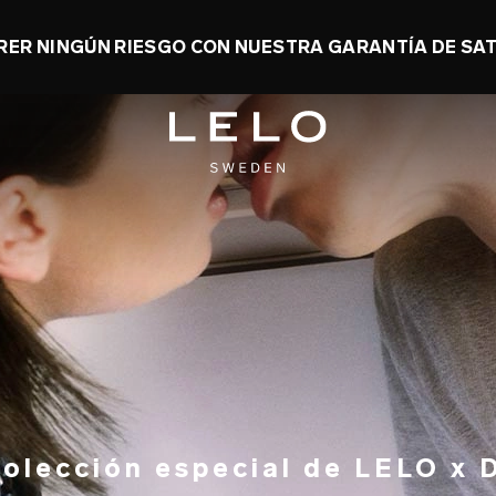
ASTA UN 50% Y LLÉVATE UN JUGUETE DE REGA
olección especial de LELO x 