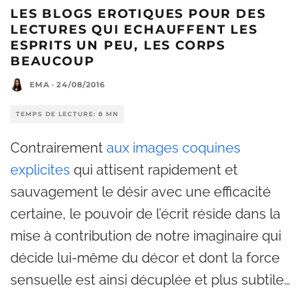
LES BLOGS EROTIQUES POUR DES
LECTURES QUI ECHAUFFENT LES
ESPRITS UN PEU, LES CORPS
BEAUCOUP
EMA
·
24/08/2016
TEMPS DE LECTURE: 8 MN
Contrairement
aux images coquines
explicites
qui attisent rapidement et
sauvagement le désir avec une efficacité
certaine, le pouvoir de l’écrit réside dans la
mise à contribution de notre imaginaire qui
décide lui-même du décor et dont la force
sensuelle est ainsi décuplée et plus subtile…