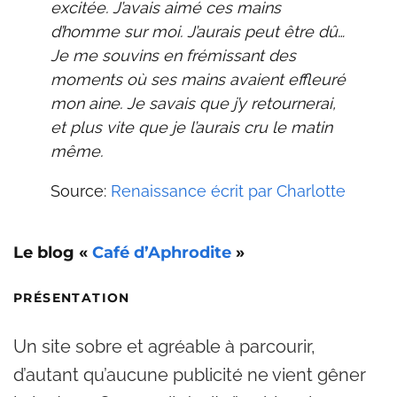
excitée. J’avais aimé ces mains
d’homme sur moi. J’aurais peut être dû…
Je me souvins en frémissant des
moments où ses mains avaient effleuré
mon aine. Je savais que j’y retournerai,
et plus vite que je l’aurais cru le matin
même.
Source:
Renaissance écrit par Charlotte
Le blog «
Café d’Aphrodite
»
PRÉSENTATION
Un site sobre et agréable à parcourir,
d’autant qu’aucune publicité ne vient gêner