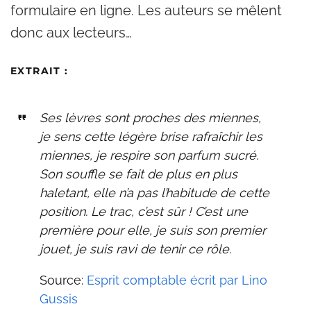
formulaire en ligne. Les auteurs se mêlent
donc aux lecteurs…
EXTRAIT
:
Ses lèvres sont proches des miennes,
je sens cette légère brise rafraîchir les
miennes, je respire son parfum sucré.
Son souffle se fait de plus en plus
haletant, elle n’a pas l’habitude de cette
position. Le trac, c’est sûr ! C’est une
première pour elle, je suis son premier
jouet, je suis ravi de tenir ce rôle.
Source:
Esprit comptable écrit par Lino
Gussis