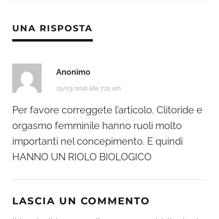
UNA RISPOSTA
Anonimo
29/03/2016 alle 7:25 am
Per favore correggete l’articolo. Clitoride e
orgasmo femminile hanno ruoli molto
importanti nel concepimento. E quindi
HANNO UN RIOLO BIOLOGICO
LASCIA UN COMMENTO