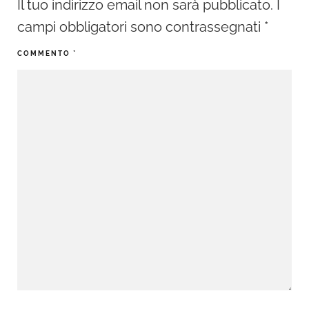
Il tuo indirizzo email non sarà pubblicato.
I
campi obbligatori sono contrassegnati
*
COMMENTO
*