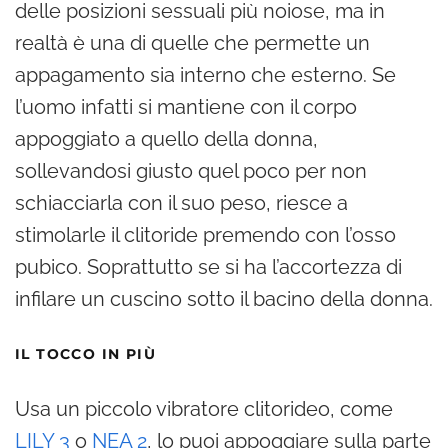
delle posizioni sessuali più noiose, ma in
realtà è una di quelle che permette un
appagamento sia interno che esterno. Se
l’uomo infatti si mantiene con il corpo
appoggiato a quello della donna,
sollevandosi giusto quel poco per non
schiacciarla con il suo peso, riesce a
stimolarle il clitoride premendo con l’osso
pubico. Soprattutto se si ha l’accortezza di
infilare un cuscino sotto il bacino della donna.
IL TOCCO IN PIÙ
Usa un piccolo vibratore clitorideo, come
LILY 3
o
NEA 2
, lo puoi appoggiare sulla parte