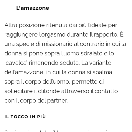
L’amazzone
Altra posizione ritenuta dai più l’ideale per
raggiungere l’orgasmo durante il rapporto. È
una specie di missionario al contrario in cui la
donna si pone sopra l’uomo sdraiato e lo
‘cavalca’ rimanendo seduta. La variante
dell’amazzone, in cui la donna si spalma
sopra il corpo dell’uomo, permette di
sollecitare il clitoride attraverso il contatto
con il corpo del partner.
IL TOCCO IN PIÙ