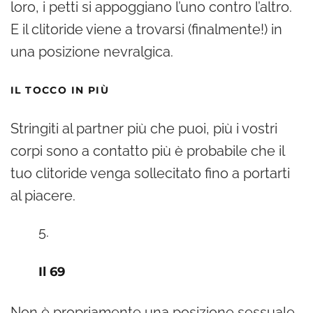
loro, i petti si appoggiano l’uno contro l’altro.
E il clitoride viene a trovarsi (finalmente!) in
una posizione nevralgica.
IL TOCCO IN PIÙ
Stringiti al partner più che puoi, più i vostri
corpi sono a contatto più è probabile che il
tuo clitoride venga sollecitato fino a portarti
al piacere.
Il 69
Non è propriamente una posizione sessuale,