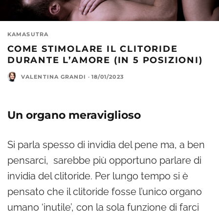
KAMASUTRA
COME STIMOLARE IL CLITORIDE
DURANTE L’AMORE (IN 5 POSIZIONI)
VALENTINA GRANDI
·
18/01/2023
Un organo meraviglioso
Si parla spesso di invidia del pene ma, a ben
pensarci, sarebbe più opportuno parlare di
invidia del clitoride. Per lungo tempo si è
pensato che il clitoride fosse l’unico organo
umano ‘inutile’, con la sola funzione di farci