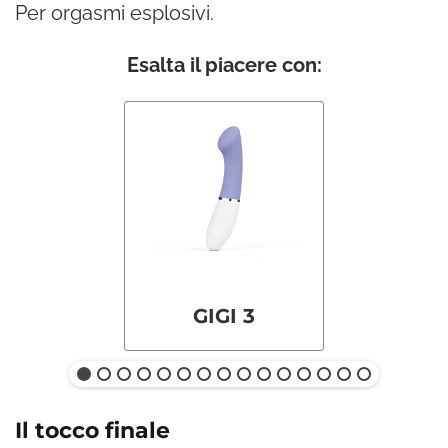
Per orgasmi esplosivi.
Esalta il piacere con:
GIGI 3
Il tocco finale