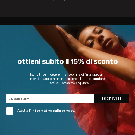
ottieni subito il 15% di sconto
Iscriviti per ricevere in anteprima offerte speciali,
novità e aggiornamenti sui prodotti e risparmiare
il 15% sul prossimo acquisto.
Accetto
l' Informativa sulla privacy.