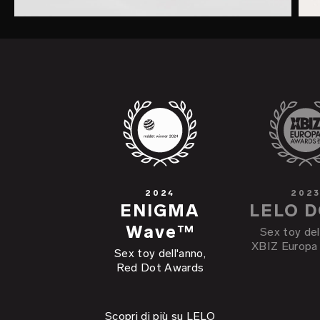
2024
202
ENIGMA
LELO 
Wave™
Sex toy del
XBIZ Europa
Sex toy dell'anno,
Red Dot Awards
Scopri di più su LELO