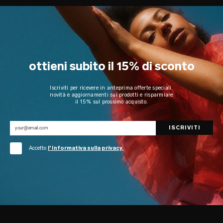
ottieni subito il 15% di sconto
Iscriviti per ricevere in anteprima offerte speciali,
novità e aggiornamenti sui prodotti e risparmiare
il 15% sul prossimo acquisto.
Accetto
l' Informativa sulla privacy.