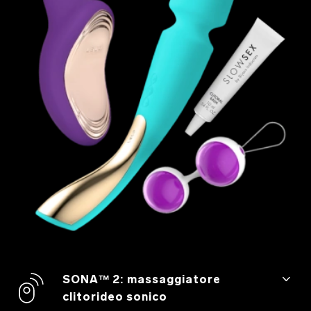
SONA™ 2: massaggiatore
clitorideo sonico