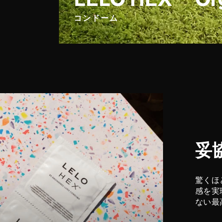
コンドーム
妥
驚くほ
感を実
ない最