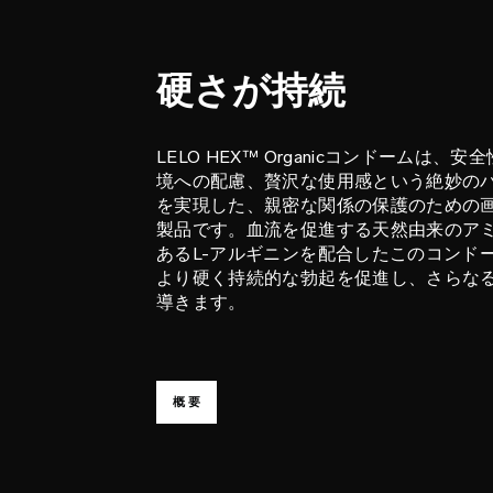
硬さが持続
LELO HEX™ Organicコンドームは、安
境への配慮、贅沢な使用感という絶妙の
を実現した、親密な関係の保護のための
製品です。血流を促進する天然由来のア
あるL-アルギニンを配合したこのコンド
より硬く持続的な勃起を促進し、さらな
導きます。
概要