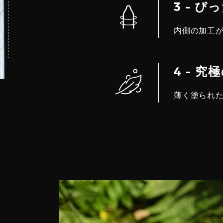
3 - 
内側の加工
4 - 
薄く塗られ