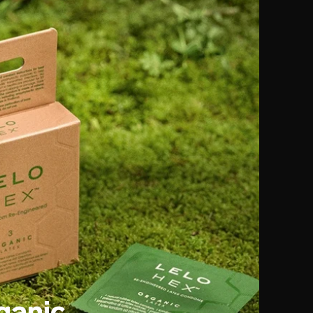
ganic