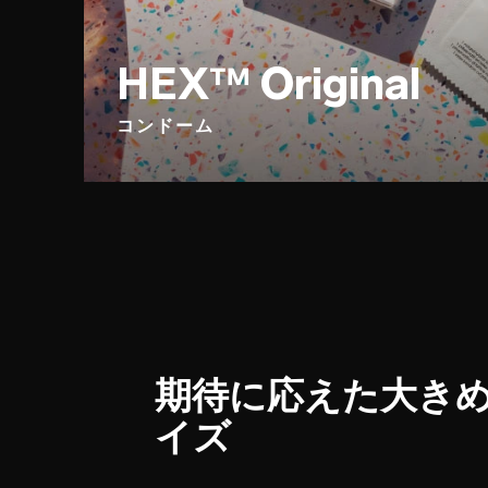
HEX™ Original
コンドーム
期待に応えた大き
イズ