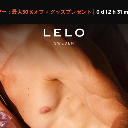
30日間の満足保証で、気軽にLELOを