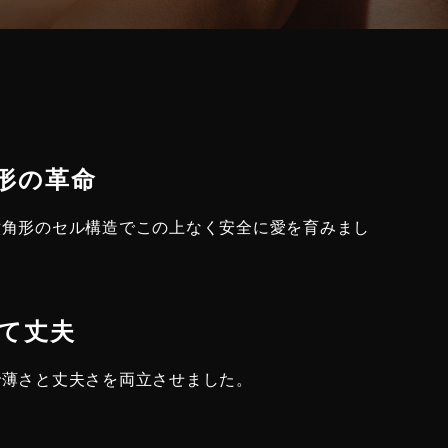
角形の革命
六角形のセル構造でこの上なく安全に愛を育みまし
くて丈夫
で薄さと丈夫さを両立させました。