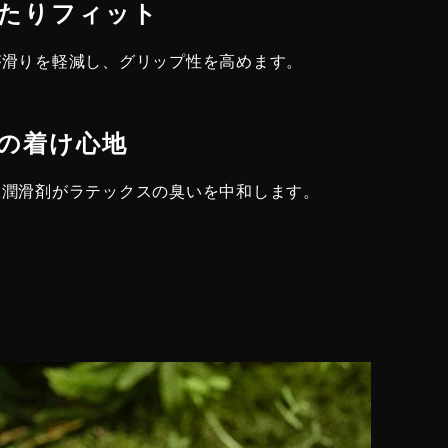
ぴったりフィット
が滑りを軽減し、グリップ性を高めます。
究極の着け心地
た潤滑剤がラテックスの臭いを中和します。