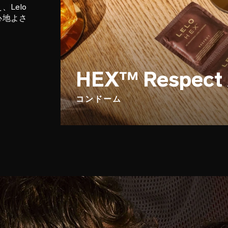
Lelo
心地よさ
HEX™ Respect
コンドーム