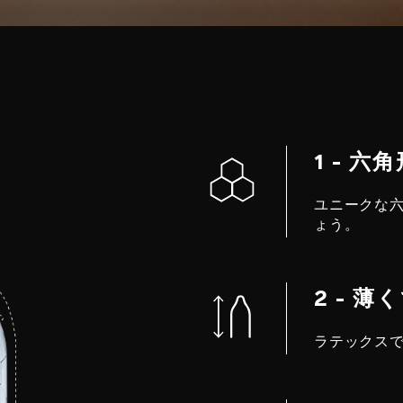
1 - 六
ユニークな
ょう。
2 - 薄
ラテックス