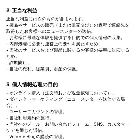
サイトマップ
2. 正当な利益
正当な利益には次のものが含まれます。
- 製品やサービスの販売（または販売交渉）の過程で連絡先を
取得したお客様へのニュースレターの送信。
- お客様に最適な体験を提供する目的での個人情報の収集。
- 内部処理に必要な運営上の要件を満たすため。
- 当社のサービスおよび製品に関するお客様の要望に対応する
ため。
- 詐欺防止。
- 当社の権利、従業員、財産の保護。
3. 個人情報処理の目的
- オンライン購入（注文時および返金依頼において）。
- ダイレクトマーケティング（ニュースレターを送信する場
合）。
- ユーザーアカウントの管理。
- 当社利用規約の施行。
- 当社へのメール、お問い合わせフォーム、SNS、カスタマー
ケアを通じた通信。
- Volonté Blogの購読の管理。