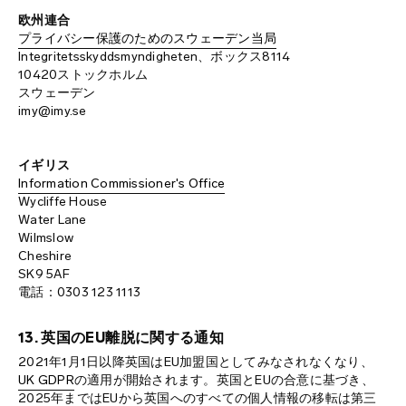
欧州連合
プライバシー保護のためのスウェーデン当局
Integritetsskyddsmyndigheten、ボックス8114
10420ストックホルム
スウェーデン
imy@imy.se
イギリス
Information Commissioner's Office
Wycliffe House
Water Lane
Wilmslow
Cheshire
SK9 5AF
電話：0303 123 1113
13. 英国のEU離脱に関する通知
2021年1月1日以降英国はEU加盟国としてみなされなくなり、
UK GDPR
の適用が開始されます。英国とEUの合意に基づき、
2025年まではEUから英国へのすべての個人情報の移転は第三