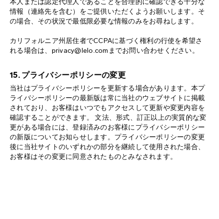
本人または認定代理人であることを合理的に確認できる十分な
情報（連絡先を含む）をご提供いただくようお願いします。そ
の場合、その状況で最低限必要な情報のみをお尋ねします。
カリフォルニア州居住者でCCPAに基づく権利の行使を希望さ
れる場合は、privacy@lelo.comまでお問い合わせください。
15. プライバシーポリシーの変更
当社はプライバシーポリシーを更新する場合があります。本プ
ライバシーポリシーの最新版は常に当社のウェブサイトに掲載
されており、お客様はいつでもアクセスして更新や変更内容を
確認することができます。 文法、形式、訂正以上の実質的な変
更がある場合には、登録済みのお客様にプライバシーポリシー
の新版についてお知らせします。プライバシーポリシーの変更
後に当社サイトのいずれかの部分を継続して使用された場合、
お客様はその変更に同意されたものとみなされます。