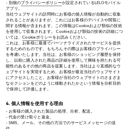
- 別個の
プライバシーポリシー
が設定されているLELOモバイル
アプリ。
当社ウェブサイトの訪問時にお客様の個人情報が自動的に収集
されることがありますが、これにはお客様のデバイスや閲覧に
関する情報が含まれます。この情報はCookieおよび類似の技術
を使用して収集されます。 Cookieおよび類似の技術の詳細につ
いては、
Cookieポリシー
をお読みください。
これは、お客様に最適でパーソナライズされたサービスを提供
するためのものです。もちろんその際はお客様のプライバシー
を考慮いたします。当社は、お客様のショッピング履歴を保持
し、以前に購入された商品の詳細を使用して興味を持たれる可
能性のあるその他の商品を提案します。当社はより直感的なウ
ェブサイトを実現するため、お客様が最近当社のウェブサイト
にアクセスしたこと、お客様が当社のウェブサイトのさまざま
なセクションをどのように移動されたかという情報を分析目的
で保持して評価します。
4. 個人情報を使用する理由
- お客様の購入された製品の処理、分析、配送。
- 代金の受け取りと返金。
- SMS、メール、その他の方法でのサービスメッセージの送
信。