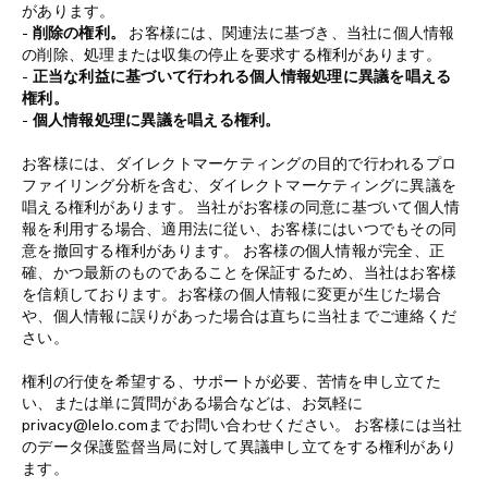
があります。
-
削除の権利。
お客様には、関連法に基づき、当社に個人情報
の削除、処理または収集の停止を要求する権利があります。
-
正当な利益に基づいて行われる個人情報処理に異議を唱える
権利。
-
個人情報処理に異議を唱える権利。
お客様には、ダイレクトマーケティングの目的で行われるプロ
ファイリング分析を含む、ダイレクトマーケティングに異議を
唱える権利があります。 当社がお客様の同意に基づいて個人情
報を利用する場合、適用法に従い、お客様にはいつでもその同
意を撤回する権利があります。 お客様の個人情報が完全、正
確、かつ最新のものであることを保証するため、当社はお客様
を信頼しております。お客様の個人情報に変更が生じた場合
や、個人情報に誤りがあった場合は直ちに当社までご連絡くだ
さい。
権利の行使を希望する、サポートが必要、苦情を申し立てた
い、または単に質問がある場合などは、お気軽に
privacy@lelo.comまでお問い合わせください。 お客様には当社
のデータ保護監督当局に対して異議申し立てをする権利があり
ます。