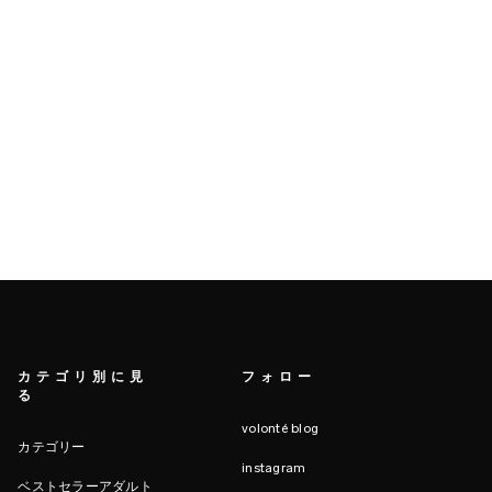
カテゴリ別に見
フォロー
る
volonté blog
カテゴリー
instagram
ベストセラーアダルト