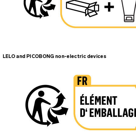
LELO and PICOBONG non-electric devices