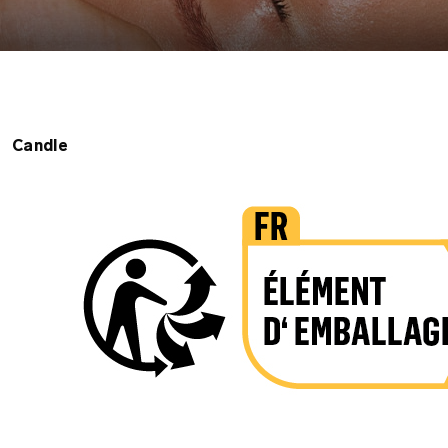
Candle