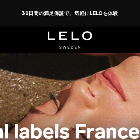
30日間の満足保証で、気軽にLELOを体験
l labels France