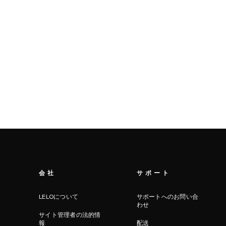
会社
サポート
LELOについて
サポートへのお問い合
わせ
サイト管理者の法的情
報
配送