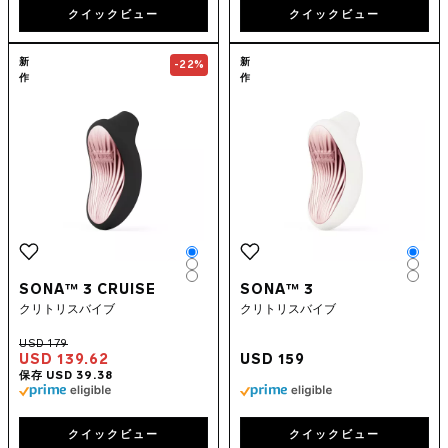
クイックビュー
クイックビュー
Go to the
SONA™ 3 Cruise
page
Go to the
SON
新
新
-22%
作
作
Color
Colo
Color
Colo
Color
Colo
SONA™ 3 CRUISE
SONA™ 3
クリトリスバイブ
クリトリスバイブ
USD 139.62
USD 159
クイックビュー
クイックビュー