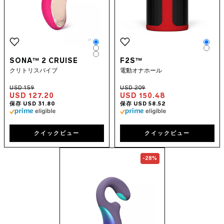
Color
Colo
Color
Colo
Color
SONA™ 2 CRUISE
F2S™
クリトリスバイブ
電動オナホール
USD 127.20
USD 150.48
クイックビュー
クイックビュー
Go to the
ENIGMA™ Double So
-28%