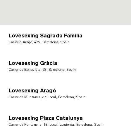
99
Lovesexing Sagrada Familia
Carrer d'Aragó, 475
, Barcelona
, Spain
Lovesexing Gràcia
Carrer de Bonavista, 28
, Barcelona
, Spain
Lovesexing Aragó
Carrer de Muntaner, 77, Local
, Barcelona
, Spain
Lovesexing Plaza Catalunya
Carrer de Fontanella, 18, Local Izquierda
, Barcelona
, Spain