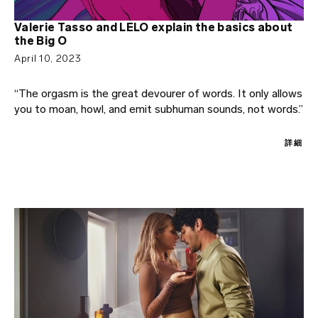
Valerie Tasso and LELO explain the basics about
the Big O
April 10, 2023
“The orgasm is the great devourer of words. It only allows
you to moan, howl, and emit subhuman sounds, not words.”
詳細