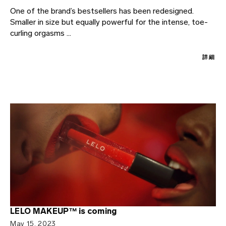
One of the brand’s bestsellers has been redesigned.
Smaller in size but equally powerful for the intense, toe-
curling orgasms ...
詳細
LELO MAKEUP™ is coming
May 15, 2023