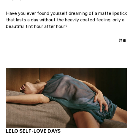
Have you ever found yourself dreaming of a matte lipstick
that lasts a day without the heavily coated feeling, only a
beautiful tint hour after hour?
詳細
LELO SELF-LOVE DAYS