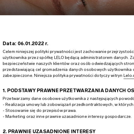
Data: 06.01.2022 r.
Celem niniejszej polityki prywatności jest zachowanie przejrzysto
użytkownika przez spółkę LELO będącą administratorem danych. Za
bezpieczeństwie naszych klientów oraz osób odwiedzających stron
przedstawiającą cel gromadzenia danych osobowych użytkownika or
zabezpieczone. Niniejsza polityka prywatności dotyczy witryn
Lelo
1. PODSTAWY PRAWNE PRZETWARZANIA DANYCH 
Przetwarzamy dane osobowe użytkownika z następujących powod
- Realizacja umowy lub zobowiązań przedkontraktowych, w których 
- Stosowanie się do przepisów prawa.
- Marketing oraz inne prawnie uzasadnione interesy gospodarcze.
2. PRAWNIE UZASADNIONE INTERESY