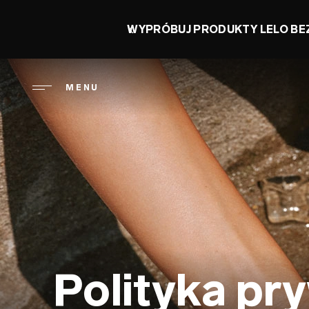
Przejdź
do
WYPRÓBUJ PRODUKTY LELO BE
treści
MENU
Polityka pr