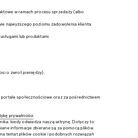
taktowe w ramach procesu sprzedaży (albo
ie najwyższego poziomu zadowolenia klienta.
usługami lub produktami.
osi o zwrot pieniędzy).
i portale społecznościowe oraz za pośrednictwem
itykę prywatności
.
ka, kiedy odwiedza naszą witrynę. Dotyczy to
niane informacje zbierane są za pomocą plików
 na temat plików cookie i podobnych rozwiązań