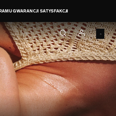
RAMU GWARANCJI SATYSFAKCJI
account