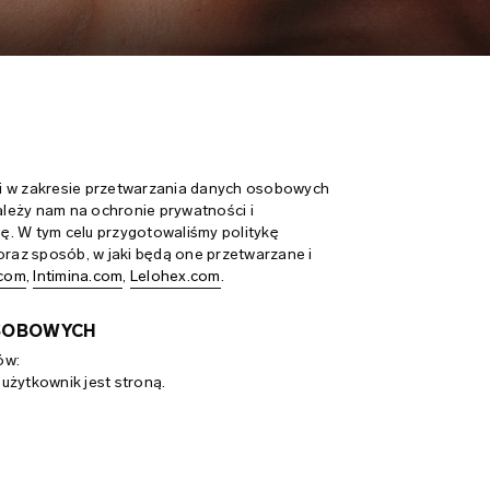
ści w zakresie przetwarzania danych osobowych
leży nam na ochronie prywatności i
ę. W tym celu przygotowaliśmy politykę
az sposób, w jaki będą one przetwarzane i
.com
,
Intimina.com
,
Lelohex.com
.
OSOBOWYCH
ów:
użytkownik jest stroną.