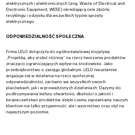
elektrycznych i elektronicznych (ang. Waste of Electrical and
Electronic Equipment, WEEE) określającą cele zbiórki,
recyklingu i odzysku dla wszystkich typów sprzętu
elektrycznego.
ODPOWIEDZIALNOŚĆ SPOŁECZNA
Firma LELO dołączyła do ogólnoświatowej inicjatywy
„Projektuj, aby zrobić różnicę” na rzecz tworzenia produktów
znacząco ograniczających wpływ na środowisko. Jako
przedsiębiorstwo o zasięgu globalnym, LELO nieustannie
angażuje się w działania na rzecz społecznej
odpowiedzialności, zarówno we wszystkich swoich
placówkach, jak i w prowadzonych działaniach. Dążymy do
podtrzymywania kultury otwartości, dbałości o jakość i
bezpieczeństwo produktów, dzięki czemu zapewniamy naszym
klientom nie tylko przyjemność, ale i wzornictwo oraz styl na
najwyższym poziomie.