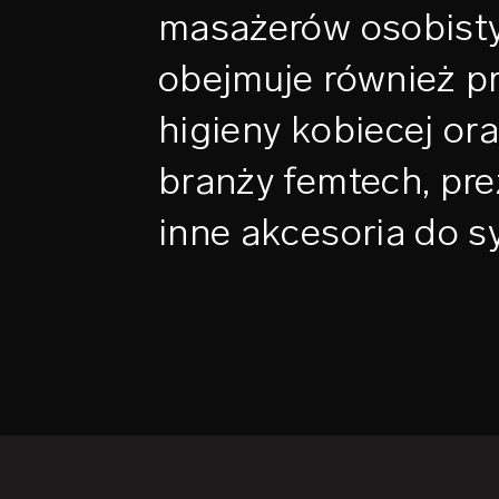
masażerów osobisty
obejmuje również p
higieny kobiecej or
branży femtech, pre
inne akcesoria do sy