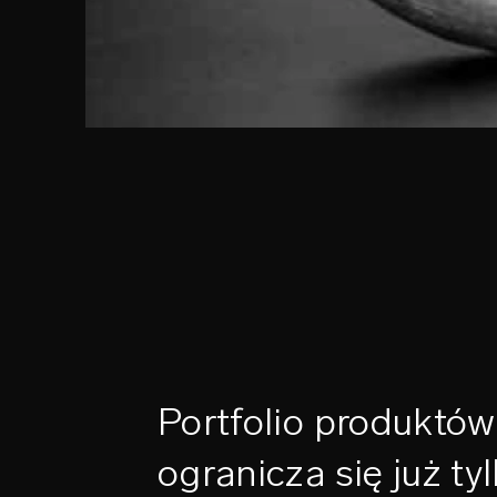
Portfolio produktó
ogranicza się już ty