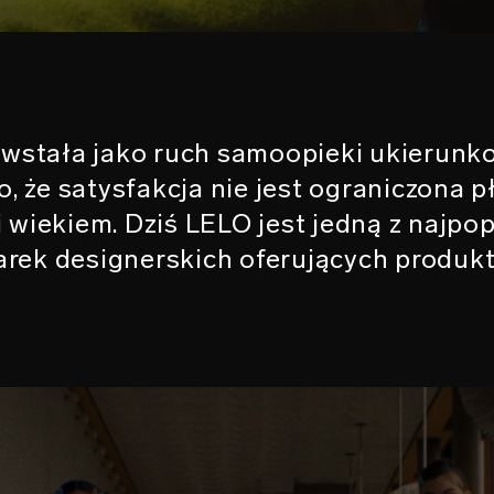
wstała jako ruch samoopieki ukierunk
 że satysfakcja nie jest ograniczona pł
i wiekiem. Dziś LELO jest jedną z najpo
arek designerskich oferujących produkt