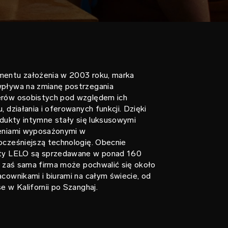
entu założenia w 2003 roku, marka
pływa na zmianę postrzegania
rów osobistych pod względem ich
, działania i oferowanych funkcji. Dzięki
odukty intymne stały się luksusowymi
eniami wyposażonymi w
ocześniejszą technologię. Obecnie
ty LELO są sprzedawane w ponad 160
, zaś sama firma może pochwalić się około
cownikami i biurami na całym świecie, od
e w Kalifornii po Szanghaj.