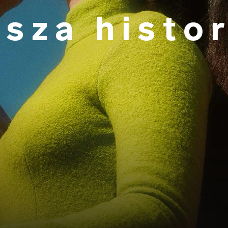
sza histo