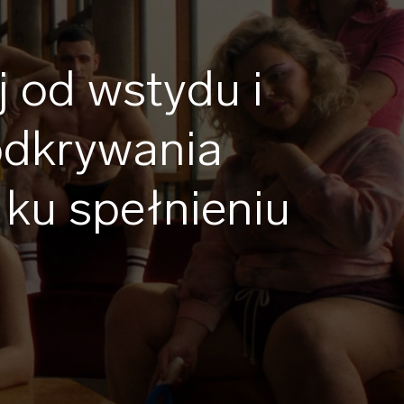
 od wstydu i
odkrywania
ku spełnieniu