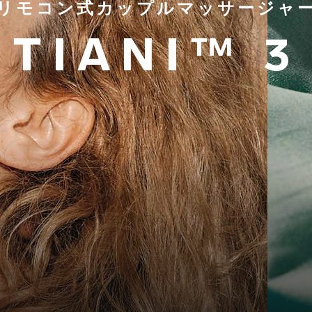
リモコン式カップルマッサージャ
TIANI™ 3