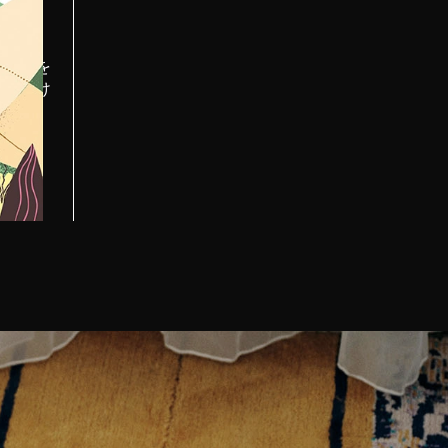
一緒で
や強さを
を見つけ