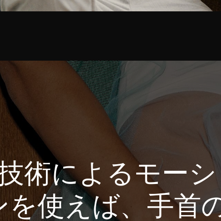
ion™技術によるモ
ンを使えば、手首