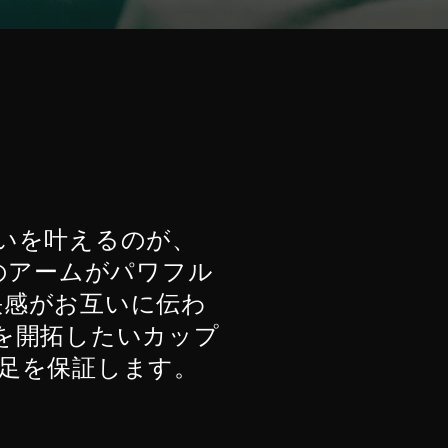
いを叶えるのが、
方のアームがパワフル
快感がお互いに伝わ
を開拓したいカップ
満足を保証します。