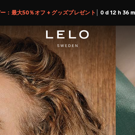
ー：最大50％オフ + グッズプレゼント
0 d 12 h 36 m