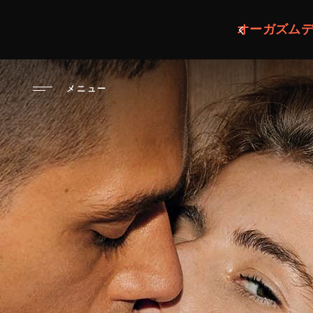
メ
イ
オーガズムデ
ン
コ
ン
メニュー
テ
ン
ツ
に
移
動