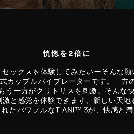
恍惚を2倍に
うセックスを体験してみたいーそんな願
モコン式カップルバイブレーターです。一
もう一方がクリトリスを刺激。そんな
刺激と感覚を体験できます。新しい天地
れたパワフルなTIANI™ 3が、快感と