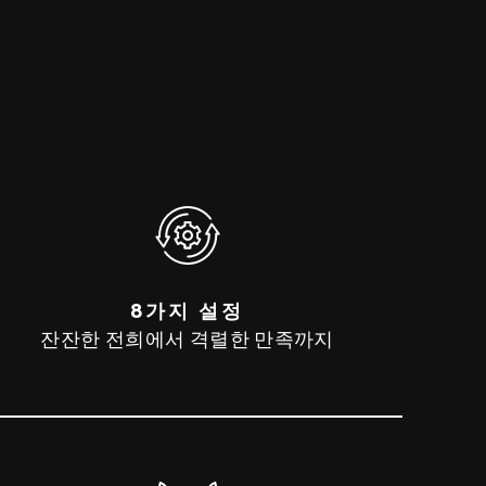
8가지 설정
잔잔한 전희에서 격렬한 만족까지