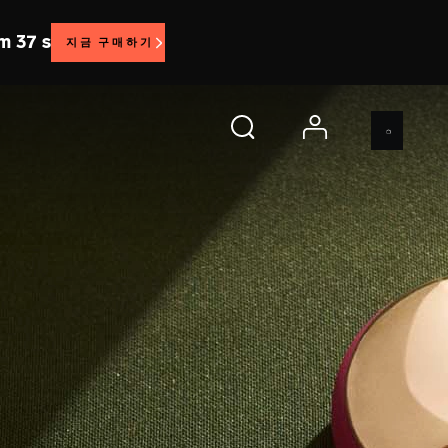
 m 34 s
지금 구매하기
account