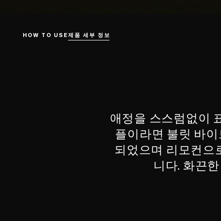
HOW TO USE
제품 세부 정보
애정을 스스럼없이 표
플이라면 불릿 바이브
되었으며 리모컨으로
니다. 화끈한