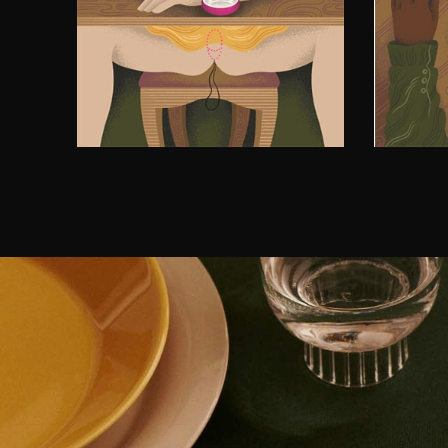
with you.
the r