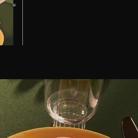
lm you.