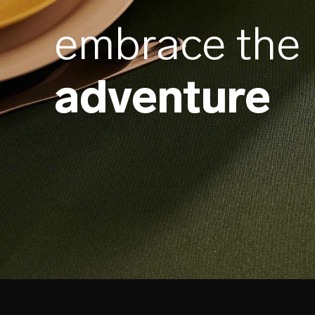
embrace the
adventure