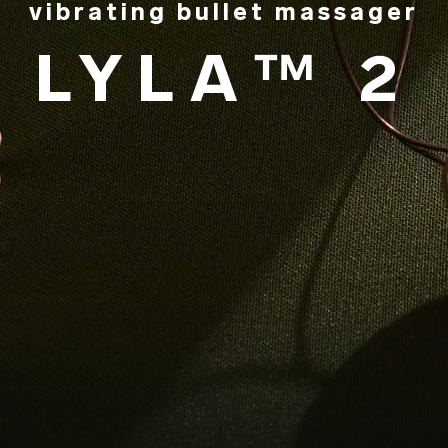
vibrating bullet massager
LYLA™ 2