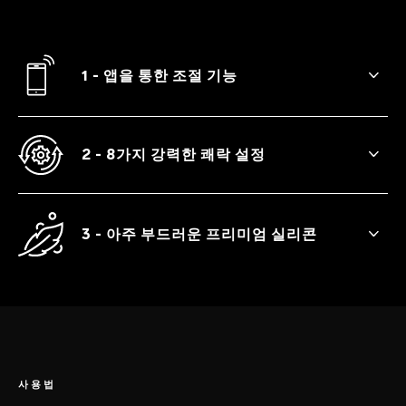
1 - 앱을 통한 조절 기능
기기를 블루투스로 연결하고 제어하며 짜릿
한 쾌감을 누리세요.
2 - 8가지 강력한 쾌락 설정
TOR™ 3는 안달 나게 하는 살랑거림부터 만
족스러운 파동까지 8가지 진동 패턴을 제공
합니다.
3 - 아주 부드러운 프리미엄 실리콘
따뜻한 감촉의 매우 부드러운 프리미엄 실리
콘으로 만들어져 위생적이며 깊은 곳까지 만
족스러운 즐거움을 선사합니다.
사용법