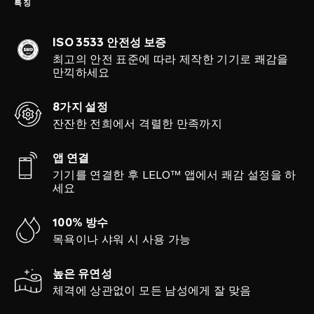
특징
ISO 3533 안전성 보증
최고의 안전 표준에 따라 제작한 기기로 쾌감을
만끽하세요
8가지 설정
잔잔한 전희에서 격렬한 만족까지
앱 연결
기기를 연결한 후 LELO™ 앱에서 쾌감 설정을 하
세요
100% 방수
목욕이나 샤워 시 사용 가능
높은 유연성
체격에 상관없이 모든 남성에게 잘 맞음