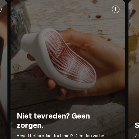
Niet tevreden? Geen
zorgen.
S
Bevalt het product toch niet? Dien dan via het
Zo