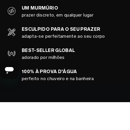
UM MURMÚRIO
prazer discreto, em qualquer lugar
ESCULPIDO PARA O SEU PRAZER
adapta-se perfeitamente ao seu corpo
BEST-SELLER GLOBAL
adorado por milhões
100% À PROVA D'ÁGUA
perfeito no chuveiro e na banheira
LONGA DURABILIDADE
feito para proporcionar prazer por anos