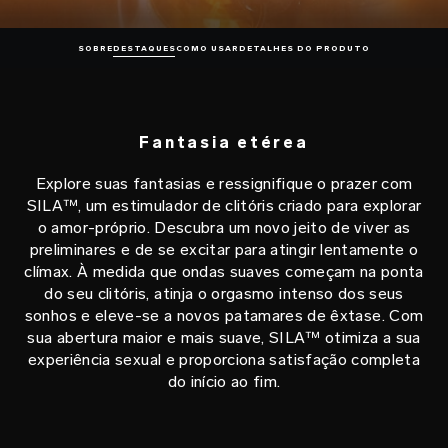
SOBRE
DESTAQUES
COMO USAR
DETALHES DO PRODUTO
Fantasia etérea
Explore suas fantasias e ressignifique o prazer com
SILA™, um estimulador de clitóris criado para explorar
o amor-próprio. Descubra um novo jeito de viver as
preliminares e de se excitar para atingir lentamente o
clímax. À medida que ondas suaves começam na ponta
do seu clitóris, atinja o orgasmo intenso dos seus
sonhos e eleve-se a novos patamares de êxtase. Com
sua abertura maior e mais suave, SILA™ otimiza a sua
experiência sexual e proporciona satisfação completa
do início ao fim.