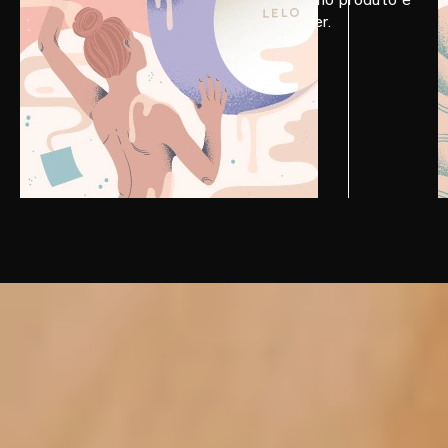
no seu corpo para maximizar o prazer.