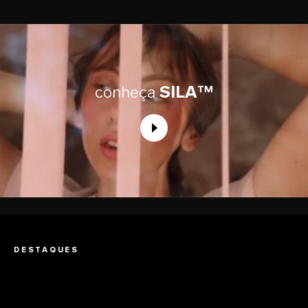
conheça
SILA™
DESTAQUES