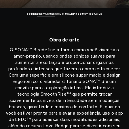
SOBRE
DESTAQUES
COMO USAR
PRODUCT DETAILS
Obra de arte
O SONA™ 3 redefine a forma como você vivencia o
amor-próprio, usando ondas sônicas suaves para
aumentar a excitação e proporcionar orgasmos
profundos e intensos que fazem o corpo estremecer.
Com uma superfície em silicone super macio e design
ergonômico, o vibrador clitoriano SONA™ 3 é um
convite para a exploração íntima. Ele introduz a
tecnologia SmoothRise™ que permite trocar
suavemente os níveis de intensidade sem mudanças
bruscas, garantindo o máximo de conforto. E, quando
você estiver pronta para elevar a experiência, use o app
da LELO™ para acessar duas modalidades adicionais,
além do recurso Love Bridge para se divertir com seu