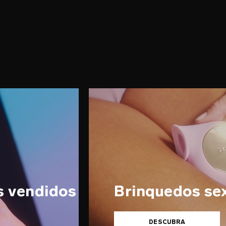
s vendidos
Brinquedos se
DESCUBRA