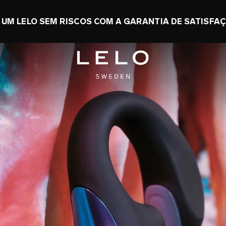
NOMIZE ATÉ 50% + GANHE UM TOY GRÁTIS
0 d 