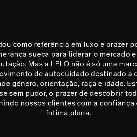
ou como referência em luxo e prazer p
herança sueca para liderar o mercado e
putação. Mas a LELO não é só uma mar
movimento de autocuidado destinado a 
nde gênero, orientação, raça e idade. E
se sem pudor, o prazer de descobrir to
nindo nossos clientes com a confiança 
íntima plena.