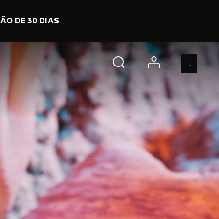
9 h 3 m 35 s
COMPRE JÁ
account