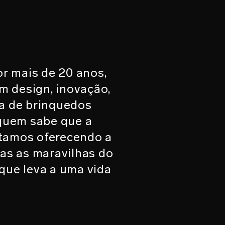
or mais de 20 anos,
m design, inovação,
ca de brinquedos
quem sabe que a
stamos oferecendo a
das as maravilhas do
que leva a uma vida