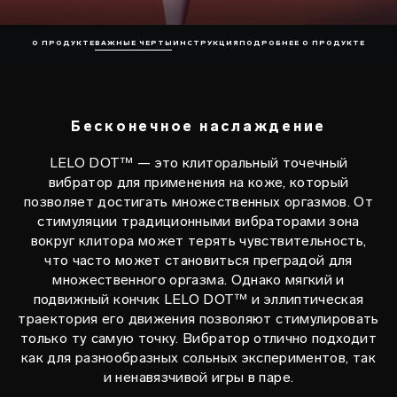
О ПРОДУКТЕ
ВАЖНЫЕ ЧЕРТЫ
ИНСТРУКЦИЯ
ПОДРОБНЕЕ О ПРОДУКТЕ
Бесконечное наслаждение
LELO DOT™ — это клиторальный точечный
вибратор для применения на коже, который
позволяет достигать множественных оргазмов. От
стимуляции традиционными вибраторами зона
вокруг клитора может терять чувствительность,
что часто может становиться преградой для
множественного оргазма. Однако мягкий и
подвижный кончик LELO DOT™ и эллиптическая
траектория его движения позволяют стимулировать
только ту самую точку. Вибратор отлично подходит
как для разнообразных сольных экспериментов, так
и ненавязчивой игры в паре.