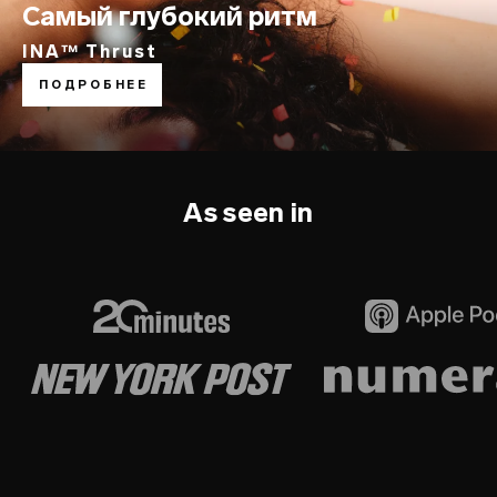
Самый глубокий ритм
INA™ Thrust
ПОДРОБНЕЕ
As seen in