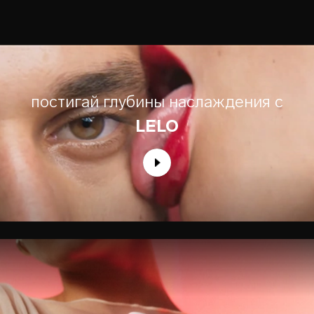
постигай глубины наслаждения с
LELO