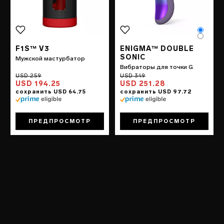
Color
Color
F1S™ V3
ENIGMA™ DOUBLE
SONIC
Мужской мастурбатор
Вибраторы для точки G
USD 194.25
USD 251.28
ПРЕДПРОСМОТР
ПРЕДПРОСМОТР