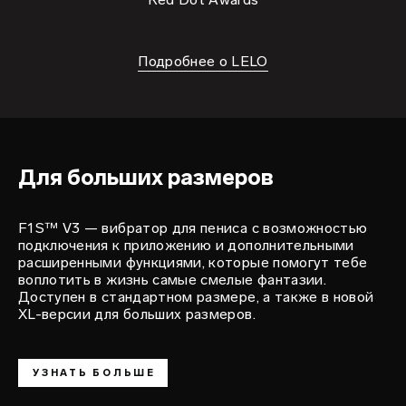
Подробнее о LELO
вершина
удовольствия
F1S™ V3
Для больших размеров
F1S™ V3 — вибратор для пениса с возможностью
подключения к приложению и дополнительными
расширенными функциями, которые помогут тебе
воплотить в жизнь самые смелые фантазии.
Доступен в стандартном размере, а также в новой
XL-версии для больших размеров.
УЗНАТЬ БОЛЬШЕ