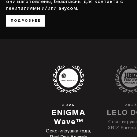
они изготовлены, безопасны для контакта с
гениталиями и/или анусом.
ПОДРОБНЕЕ
2024
202
ENIGMA
LELO 
Wave™
Cекс-игрушк
XBIZ Europa
Cекс-игрушка года,
Red Dot Awards