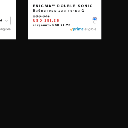
ENIGMA™ DOUBLE SONIC
Вибраторы для точки G
USD 251.28
ed
Color
Color