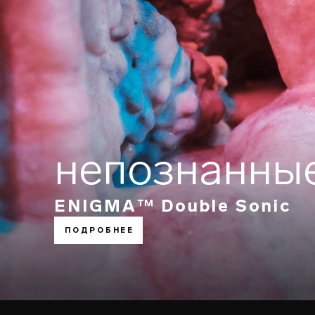
непознанны
ENIGMA™ Double Sonic
ПОДРОБНЕЕ