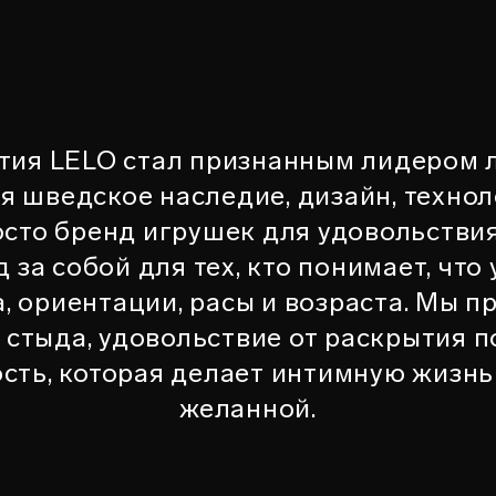
етия LELO стал признанным лидером 
ая шведское наследие, дизайн, технол
осто бренд игрушек для удовольствия
 за собой для тех, кто понимает, что
, ориентации, расы и возраста. Мы 
 стыда, удовольствие от раскрытия п
ость, которая делает интимную жизн
желанной.