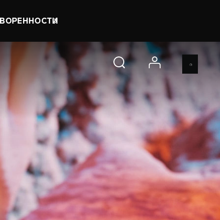
0 d 1 h 35 m 36 s
КУПИТЬ