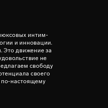
люксовых интим-
огии и инновации.
. Это движение за
 удовольствие не
предлагаем свободу
отенциала своего
ь по-настоящему