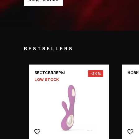
BESTSELLERS
Go to the
SORAYA Wave™
pag
БЕСТСЕЛЛЕРЫ
НОВИ
-24%
LOW STOCK