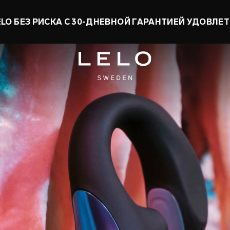
ОМЬ ДО 50% И ПОЛУЧИ ИГРУШКУ В ПОДАРОК