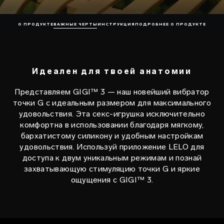
О ПРОДУКТЕ
ВАЖНЫЕ ЧЕРТЫ
ИНСТРУКЦИЯ
ПОДРОБНЕЕ О ПРОДУКТЕ
Идеален для твоей анатомии
Представляем GIGI™ 3 — наш новейший вибратор
точки G с идеальным размером для максимального
удовольствия. Эта секс-игрушка исключительно
комфортна в использовании благодаря мягкому,
бархатистому силикону и удобным настройкам
удовольствия. Используй приложение LELO для
доступа к двум уникальным режимам и познай
захватывающую стимуляцию точки G и яркие
ощущения с GIGI™ 3.