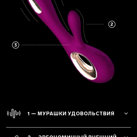
1 — МУРАШКИ УДОВОЛЬСТВИЯ
Испытай лучшие оргазмы в жизни
благодаря стимуляции как клитора, так