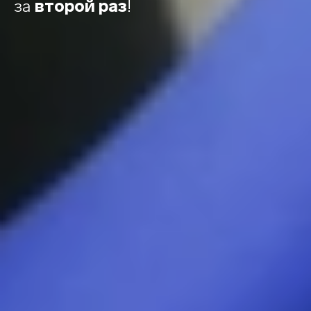
за
второй раз
!