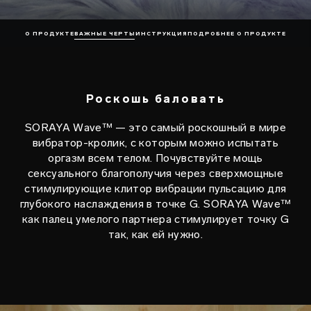
О ПРОДУКТЕ
ВАЖНЫЕ ЧЕРТЫ
ИНСТРУКЦИЯ
ПОДРОБНЕЕ О ПРОДУКТЕ
Роскошь баловать
SORAYA Wave™ — это самый роскошный в мире
вибратор-кролик, с которым можно испытать
оргазм всем телом. Почувствуйте мощь
сексуального благополучия через сверхмощные
стимулирующие клитор вибрации пульсацию для
глубокого наслаждения в точке G. SORAYA Wave™
как палец умелого партнера стимулирует точку G
так, как ей нужно.