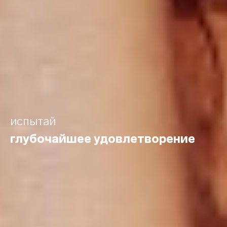
испытай
глубочайшее удовлетворение