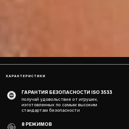
ХАРАКТЕРИСТИКИ
ГАРАНТИЯ БЕЗОПАСНОСТИ ISO 3533
получай удовольствие от игрушек,
изготовленных по самым высоким
стандартам безопасности
8 РЕЖИМОВ