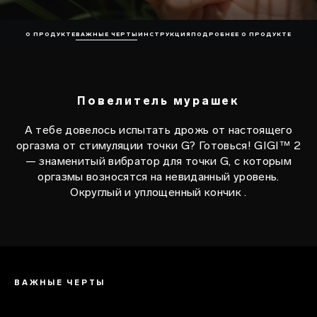
О ПРОДУКТЕ
ВАЖНЫЕ ЧЕРТЫ
ИНСТРУКЦИЯ
ПОДРОБНЕЕ О ПРОДУКТЕ
Повелитель мурашек
А тебе довелось испытать дрожь от настоящего
оргазма от стимуляции точки G? Готовься! GIGI™ 2
— знаменитый вибратор для точки G, с которым
оргазмы возносятся на невиданный уровень.
Округлый и уплощенный кончик .
ВАЖНЫЕ ЧЕРТЫ