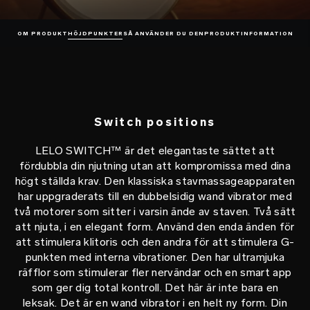
OM PRODUKT
HÖJDPUNKTER
SÅ ANVÄNDER DU DEN
PRODUKTINFORMATION
Switch positions
LELO SWITCH™ är det elegantaste sättet att
fördubbla din njutning utan att kompromissa med dina
högt ställda krav. Den klassiska stavmassageapparaten
har uppgraderats till en dubbelsidig wand vibrator med
två motorer som sitter i varsin ände av staven. Två sätt
att njuta, i en elegant form. Använd den enda änden för
att stimulera klitoris och den andra för att stimulera G-
punkten med interna vibrationer. Den har ultramjuka
räfflor som stimulerar fler nervändar och en smart app
som ger dig total kontroll. Det här är inte bara en
leksak. Det är en wand vibrator i en helt ny form. Din