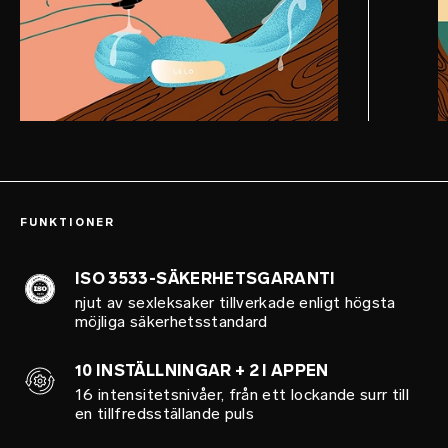
FUNKTIONER
ISO 3533-SÄKERHETSGARANTI
njut av sexleksaker tillverkade enligt högsta
möjliga säkerhetsstandard
10 INSTÄLLNINGAR + 2 I APPEN
16 intensitetsnivåer, från ett lockande surr till
en tillfredsställande puls