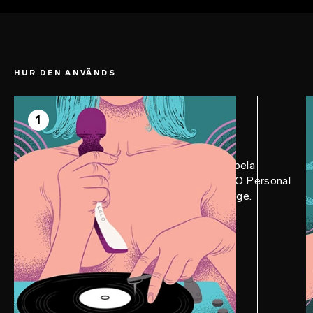
beröring.
HUR DEN ANVÄNDS
STEG 1
Prep
1
Kom i stämning: dämpa belysningen, spela
avslappnande musik och applicera LELO Personal
Moisturizer på SMART WAND™ 2 Large.