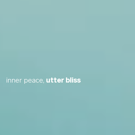
inner peace,
utter bliss