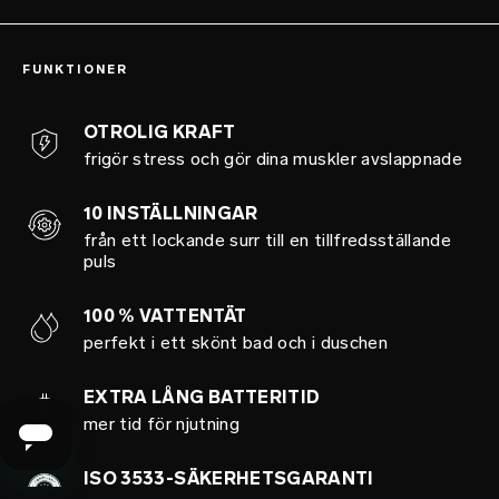
FUNKTIONER
OTROLIG KRAFT
frigör stress och gör dina muskler avslappnade
10 INSTÄLLNINGAR
från ett lockande surr till en tillfredsställande
puls
100 % VATTENTÄT
perfekt i ett skönt bad och i duschen
EXTRA LÅNG BATTERITID
mer tid för njutning
ISO 3533-SÄKERHETSGARANTI