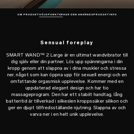
OM PRODUKT
HÖJDPUNKTER
HUR DEN ANVÄNDS
PRODUKTINFO
Sensual foreplay
SMART WAND™ 2 Large är en ultimat wandvibrator till
dig själv eller din partner. Lös upp spänningarna i din
kropp genom att slappna av i dina muskler och stressa
ner, något som kan öppna upp för sexuell energi och en
omfattande orgasmisk upplevelse. Kommer med en
uppdaterad elegant design och har tio
massageprogram. Den har ett stabilt handtag, lång
batteritid är tillverkad i silkeslen kroppssäker silikon och
ger en djupt tillfredsställande njutning. Slappna av och
varva ner i en helt unik upplevelse.