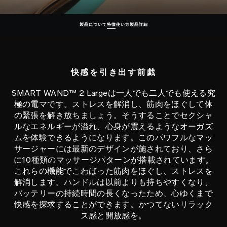
製品について
特徴
使い方
製品詳細
快感を引き出す前戯
SMART WAND™ 2 Largeは一人でも二人でも使える究
極の電マです。ストレスを解消し、筋肉をほぐして体
の緊張を解き放ちましょう。そうすることでセクシャ
ルなエネルギーが溢れ、心身が震えるようなオーガズ
ムを体験できるようになります。このパワフルなマッ
サージャーには最新のデザインが施されており、さら
に10種類のマッサージパターンが搭載されています。
これらの機能でこわばった筋肉をほぐし、ストレスを
解消します。ハンドルは以前よりも持ちやすくなり、
バッテリーの持続時間の長くなったため、心ゆくまで
快感を探求することができます。かつてないリラック
ス感と開放感を。