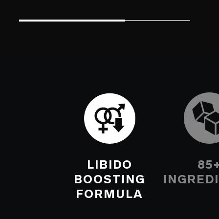
LIBIDO
85
BOOSTING
INGRED
FORMULA