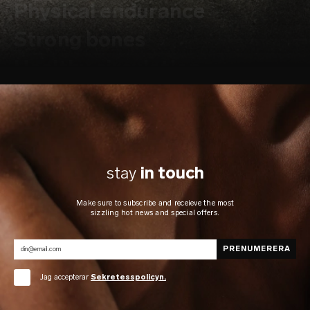
Physical endurance
Strong bones
Healthy circulation
stay
in touch
Make sure to subscribe and receieve the most
sizzling hot news and special offers.
Jag accepterar
Sekretesspolicyn.