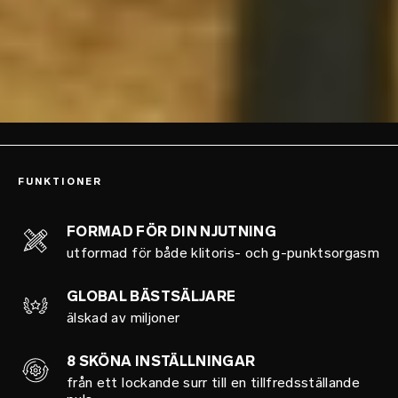
FUNKTIONER
FORMAD FÖR DIN NJUTNING
utformad för både klitoris- och g-punktsorgasm
GLOBAL BÄSTSÄLJARE
älskad av miljoner
8 SKÖNA INSTÄLLNINGAR
från ett lockande surr till en tillfredsställande