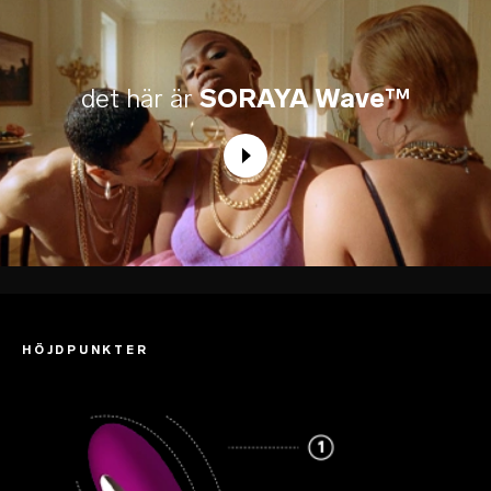
det här är
SORAYA Wave™
HÖJDPUNKTER