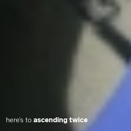
here’s to
ascending twice