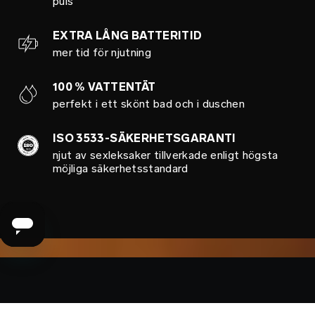
puls
EXTRA LÅNG BATTERITID
mer tid för njutning
100 % VATTENTÄT
perfekt i ett skönt bad och i duschen
ISO 3533-SÄKERHETSGARANTI
njut av sexleksaker tillverkade enligt högsta
möjliga säkerhetsstandard