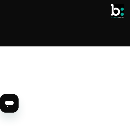
避孕套
全球销售网点
酷儿之选
学生优惠
LELO Originals