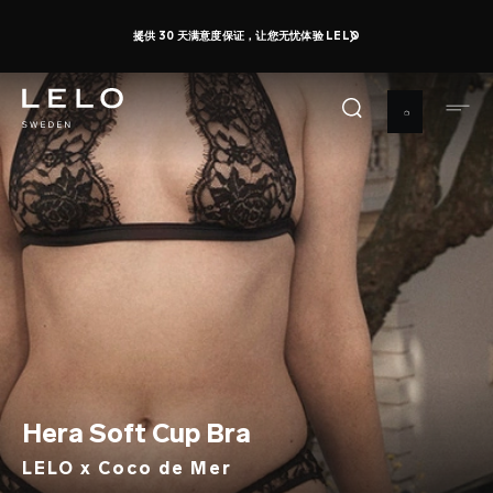
跳
提供 30 天满意度保证，让您无忧体验 LELO
转
到
主
要
内
容
Hera Soft Cup Bra
LELO x Coco de Mer