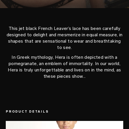
This jet black French Leaver’s lace has been carefully
designed to delight and mesmerize in equal measure, in
shapes that are sensational to wear and breathtaking
to see.
In Greek mythology, Hera is often depicted with a
pomegranate, an emblem of immortality. In our world,
Hera is truly unforgettable and lives on in the mind, as
these pieces show...
PRODUCT DETAILS