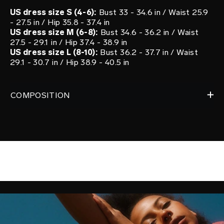
US dress size S (4-6):
Bust 33 - 34.6 in / Waist 25.9
- 27.5 in / Hip 35.8 - 37.4 in
US dress size M (6-8):
Bust 34.6 - 36.2 in / Waist
27.5 - 29.1 in / Hip 37.4 - 38.9 in
US dress size L (8-10):
Bust 36.2 - 37.7 in / Waist
29.1 - 30.7 in / Hip 38.9 - 40.5 in
COMPOSITION