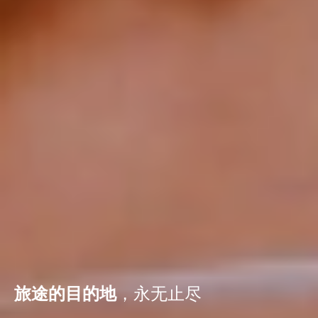
旅途的目的地
，永无止尽