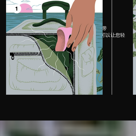
第1步
一起探索性爱奥秘
1
当您开始下一次旅程时，请务必随身携带
SONA™ 2 Travel。小巧精致的设计，可以让您轻
松放入随身行李甚至小钱包中。