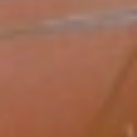
SenSonic™技术并非利用普通振动，而
是借助深入到阴蒂内部的声波脉冲，在
其中反复回荡，从而营造出一种全新的
感觉。