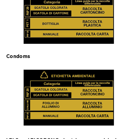
Sitemap
Condoms