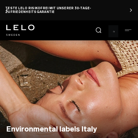
Direkt
TESTE LELO RISIKOFREI MIT UNSERER 30-TAGE-
zum
ZUFRIEDENHEITSGARANTIE
Inhalt
Environmental labels Italy