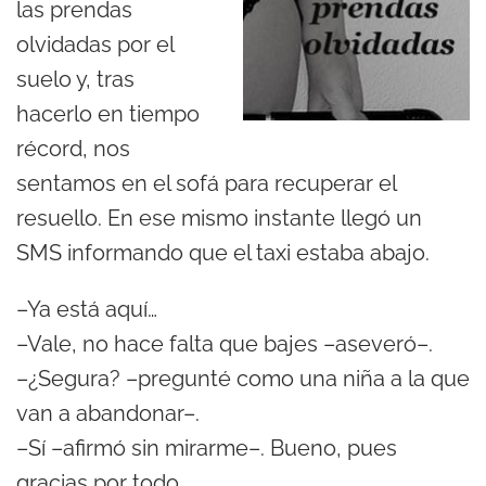
las prendas
olvidadas por el
suelo y, tras
hacerlo en tiempo
récord, nos
sentamos en el sofá para recuperar el
resuello. En ese mismo instante llegó un
SMS informando que el taxi estaba abajo.
–Ya está aquí…
–Vale, no hace falta que bajes –aseveró–.
–¿Segura? –pregunté como una niña a la que
van a abandonar–.
–Sí –afirmó sin mirarme–. Bueno, pues
gracias por todo…