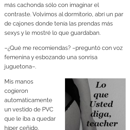
más cachonda sólo con imaginar el
contraste. Volvimos al dormitorio, abrí un par
de cajones donde tenía las prendas más
sexys y le mostré lo que guardaban.
–¿Qué me recomiendas? –preguntó con voz
femenina y esbozando una sonrisa
juguetona–.
Mis manos
cogieron
automáticamente
un vestido de PVC
que le iba a quedar
híper ceñido.