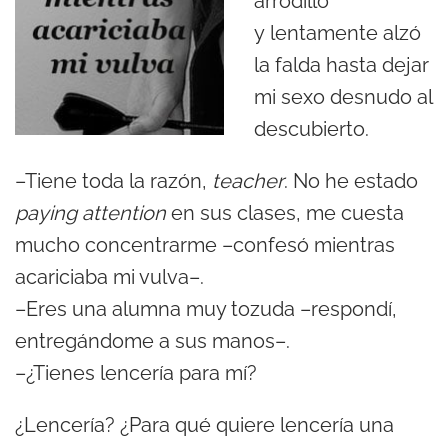
arrodilló
y lentamente alzó
la falda hasta dejar
mi sexo desnudo al
descubierto.
–Tiene toda la razón,
teacher
. No he estado
paying attention
en sus clases, me cuesta
mucho concentrarme –confesó mientras
acariciaba mi vulva–.
–Eres una alumna muy tozuda –respondí,
entregándome a sus manos–.
–¿Tienes lencería para mí?
¿Lencería? ¿Para qué quiere lencería una