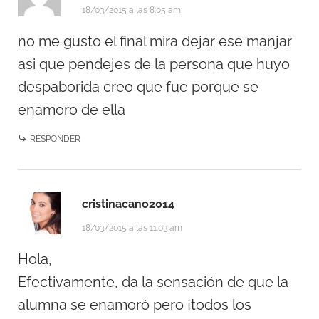
18/03/2015 a las 8:05 am
no me gusto el final mira dejar ese manjar
asi que pendejes de la persona que huyo
despaborida creo que fue porque se
enamoro de ella
RESPONDER
cristinacano2014
18/03/2015 a las 11:03 am
Hola,
Efectivamente, da la sensación de que la
alumna se enamoró pero ¡todos los