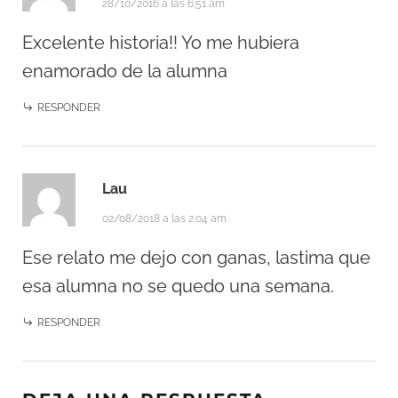
28/10/2016 a las 6:51 am
Excelente historia!! Yo me hubiera
enamorado de la alumna
RESPONDER
Lau
02/08/2018 a las 2:04 am
Ese relato me dejo con ganas, lastima que
esa alumna no se quedo una semana.
RESPONDER