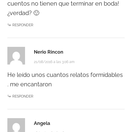
cuentos no tienen que terminar en boda!
¿verdad? 🙂
RESPONDER
Nerio Rincon
21/08/2016 a las 3:06 am
He leído unos cuantos relatos formidables
. me encantaron
RESPONDER
Angela