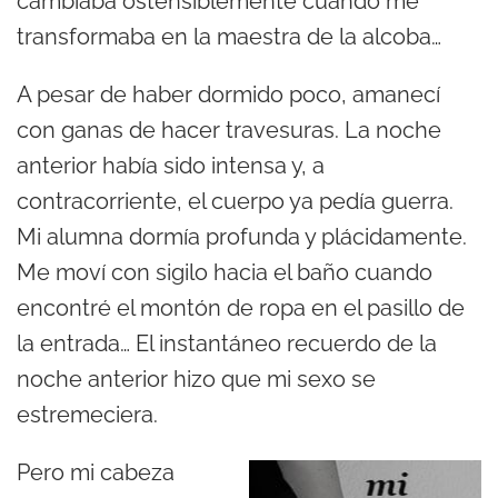
cambiaba ostensiblemente cuando me
transformaba en la maestra de la alcoba…
A pesar de haber dormido poco, amanecí
con ganas de hacer travesuras. La noche
anterior había sido intensa y, a
contracorriente, el cuerpo ya pedía guerra.
Mi alumna dormía profunda y plácidamente.
Me moví con sigilo hacia el baño cuando
encontré el montón de ropa en el pasillo de
la entrada… El instantáneo recuerdo de la
noche anterior hizo que mi sexo se
estremeciera.
Pero mi cabeza