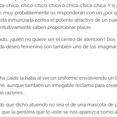
ca-chico, chico-chico-chica o chica-chica-chica. Y si
é, muy probablemente os responderán con un ¿por 
stá inmunizada contra el potente atractivo de un cu
 intuitivamente saben proporcionar placer.
ado, ¿quién no quiere ser el centro de atención? Dos 
ada deseo femenino son también uno de los imaginari
 ha caído la baba al ver un uniforme envolviendo un 
hé, aunque también un innegable reclamo para crear
ias razones…
do que dicho atuendo no sea el de una mascota de p
 que la persona que lo viste se nos aparezca como a