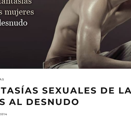
AS
TASÍAS SEXUALES DE L
S AL DESNUDO
2014