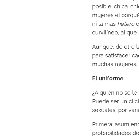
posible: chica-chi
mujeres el porqu
ni la más
hetero
e
curvilíneo, al que
Aunque, de otro l
para satisfacer c
muchas mujeres.
El uniforme
¿A quién no se le
Puede ser un clic
sexuales, por var
Primera: asumien
probabilidades de