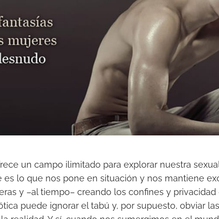
rece un campo ilimitado para explorar nuestra sexual
 es lo que nos pone en situación y nos mantiene exc
eras y –al tiempo– creando los confines y privacidad 
tica puede ignorar el tabú y, por supuesto, obviar la