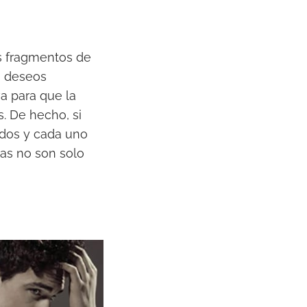
os fragmentos de
, deseos
va para que la
. De hecho, si
dos y cada uno
cas no son solo