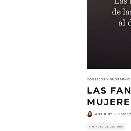
CONSEJOS Y SUGERENCI
LAS FAN
MUJERE
ANA RUIZ
·
09/06/
6 MINUTO DE LECTURA