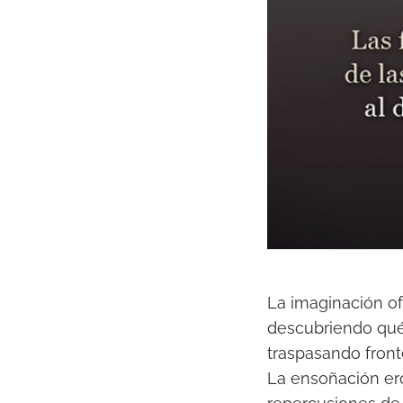
La imaginación of
descubriendo qué
traspasando front
La ensoñación eró