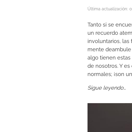
Última actualización:
0
Tanto si se encue
un recuerdo atemp
involuntarios, las
mente deambule ha
algo tienen esta
de nosotros. Y es
normales; ¡son un
Sigue leyendo…