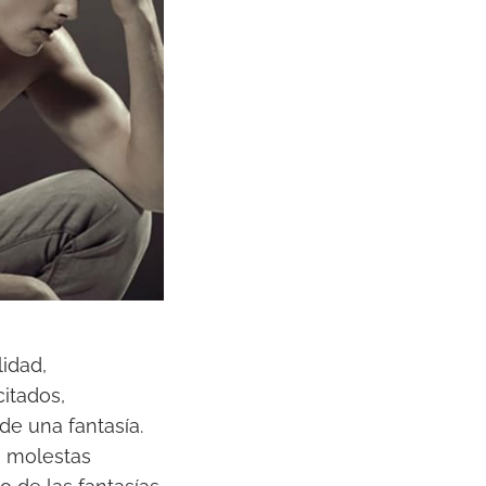
idad,
itados,
de una fantasía.
s molestas