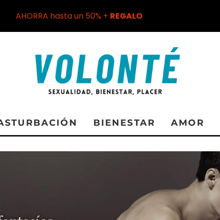
AHORRA hasta un 50% +
REGALO
ASTURBACIÓN
BIENESTAR
AMOR