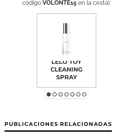
código
VOLONTE15
en la cesta):
LELO TOY
CLEANING
SPRAY
PUBLICACIONES RELACIONADAS