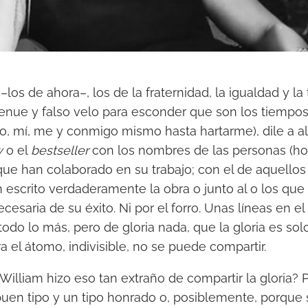
los de ahora–, los de la fraternidad, la igualdad y la 
tenue y falso velo para esconder que son los tiempo
yo, mí, me y conmigo mismo hasta hartarme), dile a a
w
o el
bestseller
con los nombres de las personas (ho
) que han colaborado en su trabajo; con el de aquello
 escrito verdaderamente la obra o junto al o los qu
cesaria de su éxito. Ni por el forro. Unas líneas en e
todo lo más, pero de gloria nada, que la gloria es sol
a el átomo, indivisible, no se puede compartir.
 William hizo eso tan extraño de compartir la gloria?
uen tipo y un tipo honrado o, posiblemente, porque s