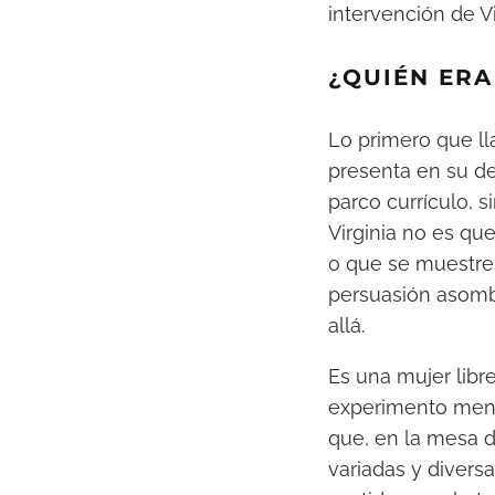
intervención de Vi
¿QUIÉN ERA
Lo primero que ll
presenta en su d
parco currículo, 
Virginia no es qu
o que se muestre
persuasión asom
allá.
Es una mujer libr
experimento ment
que, en la mesa d
variadas y divers