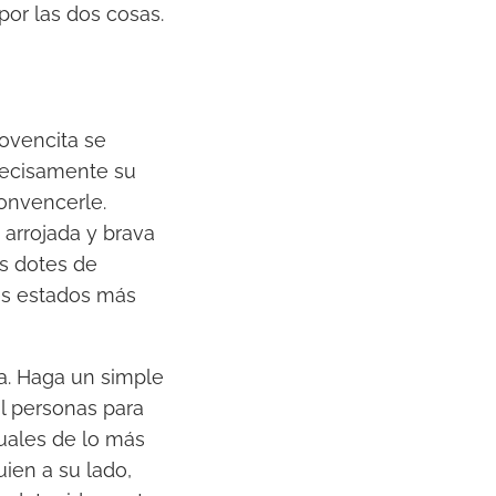
por las dos cosas.
ovencita se
recisamente su
convencerle.
 arrojada y brava
s dotes de
es estados más
ca. Haga un simple
l personas para
xuales de lo más
ien a su lado,