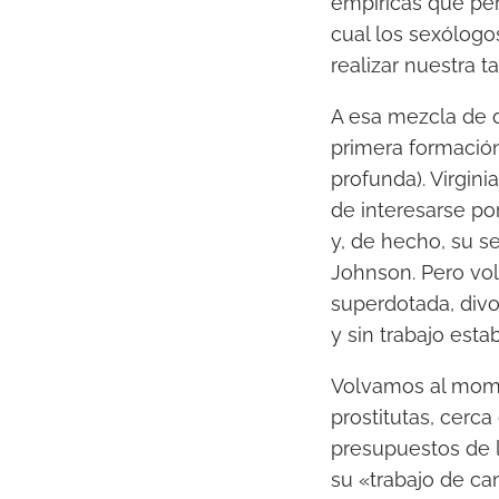
empíricas que per
cual los sexólogo
realizar nuestra ta
A esa mezcla de d
primera formación
profunda). Virgini
de interesarse po
y, de hecho, su s
Johnson. Pero vo
superdotada, divor
y sin trabajo esta
Volvamos al mome
prostitutas, cerca
presupuestos de l
su «trabajo de c