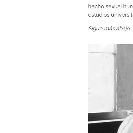
hecho sexual huma
estudios universi
Sigue más abajo…