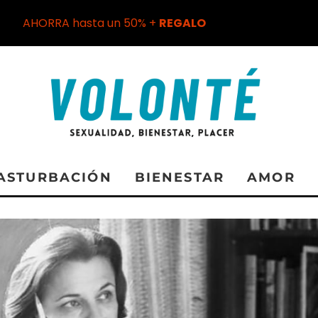
AHORRA hasta un 50% +
REGALO
ASTURBACIÓN
BIENESTAR
AMOR