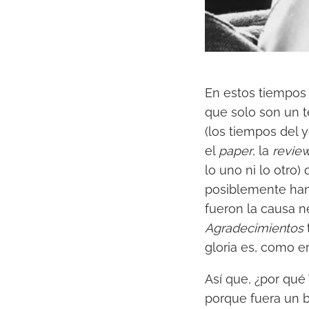
En estos tiempos –
que solo son un 
(los tiempos del 
el
paper
, la
revie
lo uno ni lo otro
posiblemente han
fueron la causa ne
Agradecimientos
gloria es, como er
Así que, ¿por qué
porque fuera un b