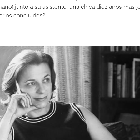
no) junto a su asistente, una chica diez años más jo
tarios concluidos?