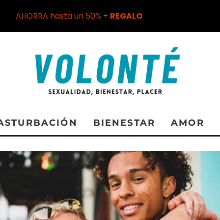
AHORRA hasta un 50% +
REGALO
ASTURBACIÓN
BIENESTAR
AMOR