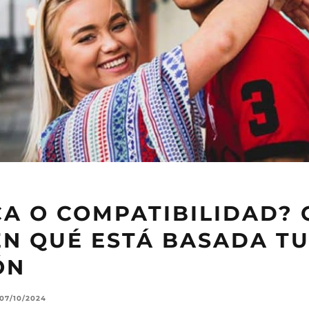
CA O COMPATIBILIDAD?
EN QUÉ ESTÁ BASADA T
ÓN
07/10/2024