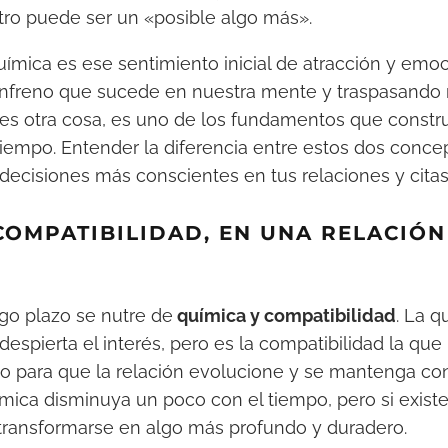
ro puede ser un «posible algo más».
uímica es ese sentimiento inicial de atracción y emoc
nfreno que sucede en nuestra mente y traspasando 
 es otra cosa, es uno de los fundamentos que constr
 tiempo. Entender la diferencia entre estos dos conc
decisiones más conscientes en tus relaciones y citas
COMPATIBILIDAD, EN UNA RELACIÓN
rgo plazo se nutre de
química y compatibilidad
. La q
 despierta el interés, pero es la compatibilidad la que
o para que la relación evolucione y se mantenga con
ica disminuya un poco con el tiempo, pero si existe
 transformarse en algo más profundo y duradero.