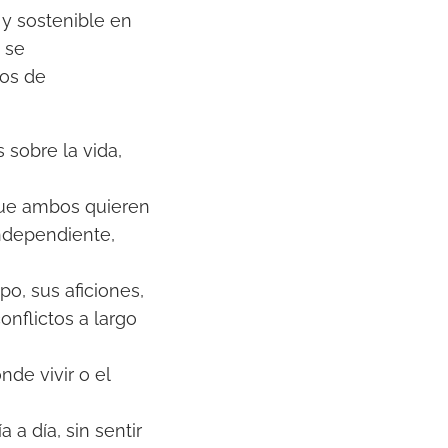
 y sostenible en
e se
los de
 sobre la vida,
 que ambos quieren
independiente,
o, sus aficiones,
conflictos a largo
nde vivir o el
 a día, sin sentir