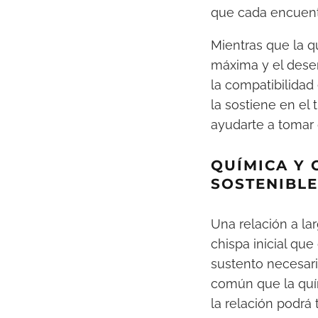
que cada encuent
Mientras que la q
máxima y el dese
la compatibilidad
la sostiene en el
ayudarte a tomar 
QUÍMICA Y 
SOSTENIBLE
Una relación a la
chispa inicial que
sustento necesari
común que la quím
la relación podrá