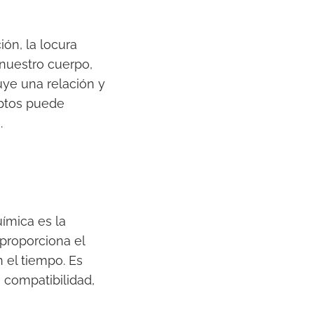
ión, la locura
nuestro cuerpo,
uye una relación y
eptos puede
.
uímica es la
 proporciona el
 el tiempo. Es
 compatibilidad,