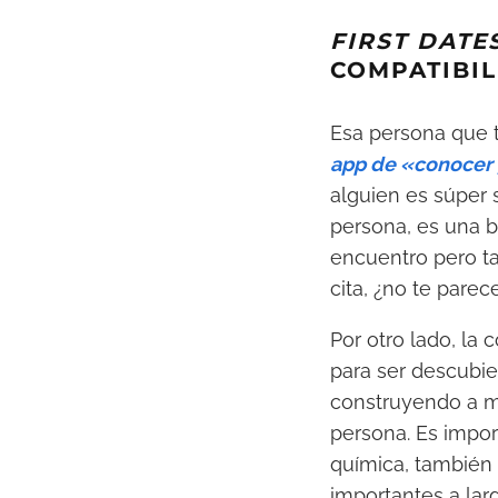
FIRST DATE
COMPATIBI
Esa persona que 
app de «conocer
alguien es súper 
persona, es una b
encuentro pero t
cita, ¿no te pare
Por otro lado, la
para ser descubie
construyendo a me
persona. Es impor
química, también 
importantes a lar