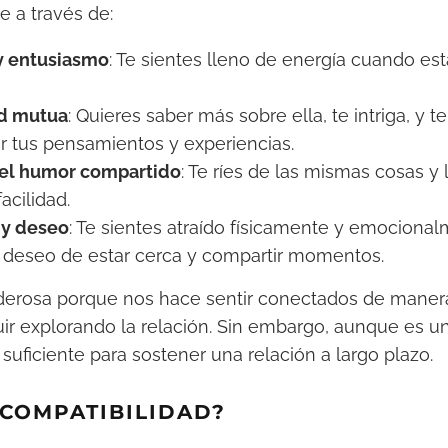
e a través de:
y entusiasmo
: Te sientes lleno de energía cuando es
ad mutua
: Quieres saber más sobre ella, te intriga, y 
r tus pensamientos y experiencias.
el humor compartido
: Te ríes de las mismas cosas y
acilidad.
 y deseo
: Te sientes atraído físicamente y emocional
 deseo de estar cerca y compartir momentos.
derosa porque nos hace sentir conectados de manera
ir explorando la relación. Sin embargo, aunque es u
suficiente para sostener una relación a largo plazo.
 COMPATIBILIDAD?