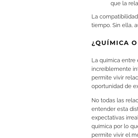
que la rel
La compatibilidad
tiempo. Sin ella,
¿
QUÍMICA O
La química entre 
increíblemente in
permite vivir rel
oportunidad de ex
No todas las rela
entender esta dis
expectativas irrea
química por lo qu
permite vivir el 