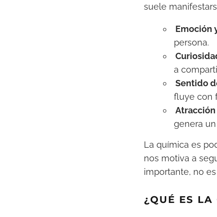
suele manifestars
Emoción 
persona.
Curiosid
a comparti
Sentido d
fluye con f
Atracción
genera un
La química es po
nos motiva a segu
importante, no es 
¿QUÉ ES LA