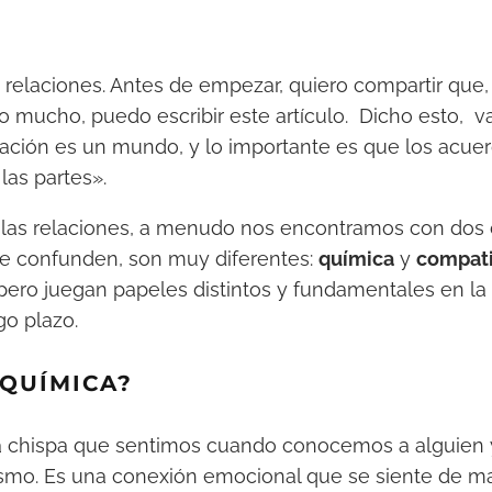
 relaciones. Antes de empezar, quiero compartir que,
 mucho, puedo escribir este artículo. Dicho esto, v
ación es un mundo, y lo importante es que los acue
las partes».
e las relaciones, a menudo nos encontramos con dos
e confunden, son muy diferentes:
química
y
compati
pero juegan papeles distintos y fundamentales en la
go plazo.
 QUÍMICA?
a chispa que sentimos cuando conocemos a alguien 
asmo. Es una conexión emocional que se siente de m