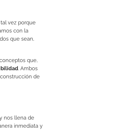
 tal vez porque
amos con la
rdos que sean,
 conceptos que,
bilidad
. Ambos
 construcción de
y nos llena de
anera inmediata y