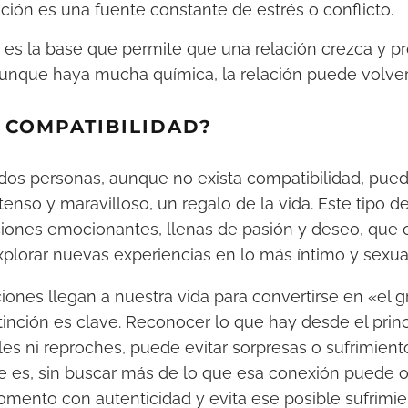
ación es una fuente constante de estrés o conflicto.
 es la base que permite que una relación crezca y p
 aunque haya mucha química, la relación puede volver
 COMPATIBILIDAD?
dos personas, aunque no exista compatibilidad, pued
tenso y maravilloso, un regalo de la vida. Este tipo 
aciones emocionantes, llenas de pasión y deseo, que 
plorar nuevas experiencias en lo más íntimo y sexua
ciones llegan a nuestra vida para convertirse en «el 
tinción es clave. Reconocer lo que hay desde el princi
les ni reproches, puede evitar sorpresas o sufrimiento.
e es, sin buscar más de lo que esa conexión puede o
momento con autenticidad y evita ese posible sufrim