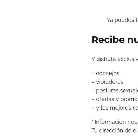
Ya puedes le
Recibe nu
Y disfruta exclusi
– consejos
– vibradores
– posturas sexual
– ofertas y promo
– y los mejores re
*
Información nec
Tu dirección de e