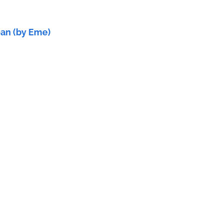
oan (by Eme)