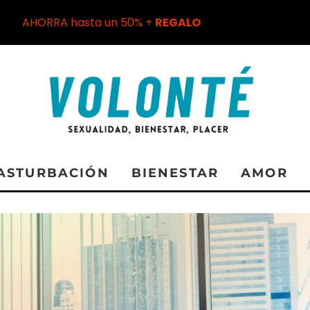
AHORRA hasta un 50% +
REGALO
ASTURBACIÓN
BIENESTAR
AMOR