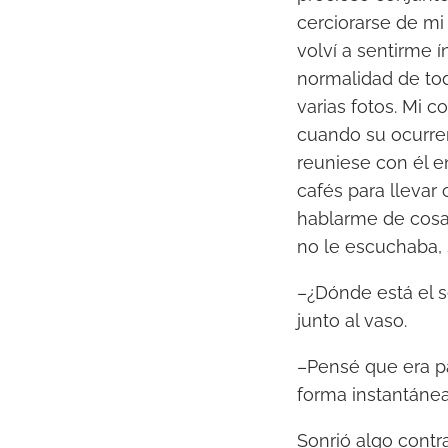
cerciorarse de mi
volví a sentirme 
normalidad de tod
varias fotos. Mi c
cuando su ocurren
reuniese con él 
cafés para llevar
hablarme de cosas
no le escuchaba, 
–¿Dónde está el 
junto al vaso.
–Pensé que era p
forma instantánea
Sonrió algo contra