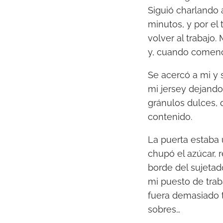
Siguió charlando
minutos, y por el
volver al trabajo
y, cuando comenc
Se acercó a mi y 
mi jersey dejando
gránulos dulces, 
contenido.
La puerta estaba 
chupó el azúcar, 
borde del sujetad
mi puesto de trab
fuera demasiado ta
sobres…