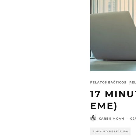
RELATOS ERÓTICOS
RE
17 MINU
EME)
KAREN MOAN
·
02
4 MINUTO DE LECTURA