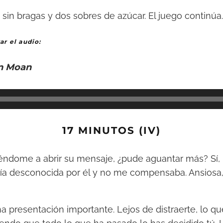
sin bragas y dos sobres de azúcar. El juego continúa.
ar el audio:
n Moan
17 MINUTOS (IV)
iéndome a abrir su mensaje, ¿pude aguantar más? Sí,
ría desconocida por él y no me compensaba. Ansiosa,
a presentación importante. Lejos de distraerte, lo qu