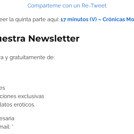
Compárteme con un Re-Tweet
er la quinta parte aquí:
17 minutos (V) – Crónicas M
estra Newsletter
va y gratuitamente de:
es
ciones exclusivas
latos eróticos.
esaria
mail:
*