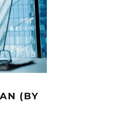
OAN (BY