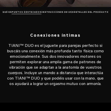
QUÉ ES
PUNTOS DESTACADOS
INSTRUCCIONES DE USO
DETALLES DEL PRODUCTO
Conexiones íntimas
TIANI™ DUO es el juguete para parejas perfecto si
buscáis una conexión más profunda tanto física como
emocionalmente. Sus dos innovadores motores os
permiten explorar una amplia gama de patrones de
vibración que se adaptan a la anatomía de vuestros
cuerpos. Incluye un mando a distancia que interactúa
con TIANI™ DUO y que podéis usar con la mano, que
os ayudará a lograr un orgasmo mutuo con armonía.