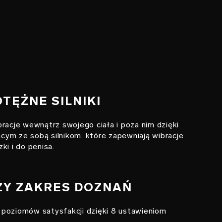
OTĘŻNE SILNIKI
racje wewnątrz swojego ciała i poza nim dzięki
ym ze sobą silnikom, które zapewniają wibracje
ki i do penisa.
SZY ZAKRES DOZNAŃ
poziomów satysfakcji dzięki 8 ustawieniom