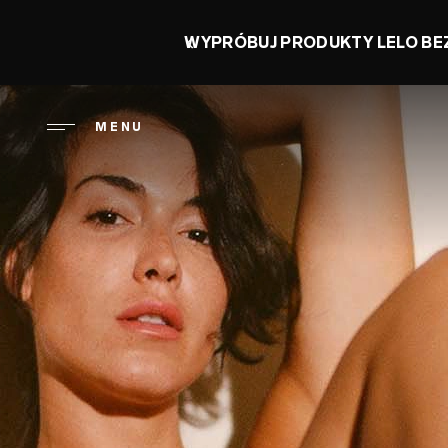
Przejdź
do
JDZIEŃ ORGAZMU: ZAOSZC
treści
MENU