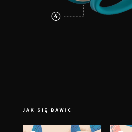
JAK SIĘ BAWIĆ
KROK 1
KROK