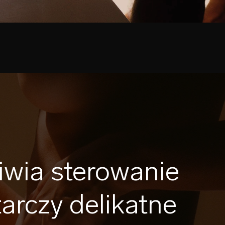
wia sterowanie
arczy delikatne