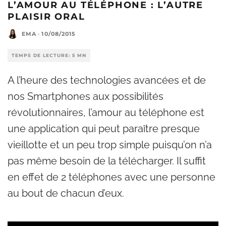
L’AMOUR AU TÉLÉPHONE : L’AUTRE
PLAISIR ORAL
EMA
·
10/08/2015
TEMPS DE LECTURE: 5 MN
A l’heure des technologies avancées et de
nos Smartphones aux possibilités
révolutionnaires, l’amour au téléphone est
une application qui peut paraître presque
vieillotte et un peu trop simple puisqu’on n’a
pas même besoin de la télécharger. Il suffit
en effet de 2 téléphones avec une personne
au bout de chacun d’eux.