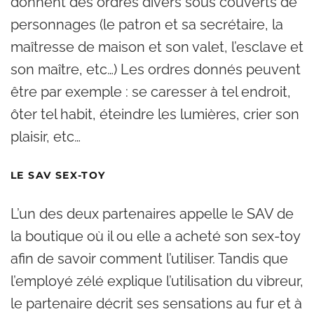
donnent des ordres divers sous couverts de
personnages (le patron et sa secrétaire, la
maîtresse de maison et son valet, l’esclave et
son maître, etc…) Les ordres donnés peuvent
être par exemple : se caresser à tel endroit,
ôter tel habit, éteindre les lumières, crier son
plaisir, etc…
LE SAV SEX-TOY
L’un des deux partenaires appelle le SAV de
la boutique où il ou elle a acheté son sex-toy
afin de savoir comment l’utiliser. Tandis que
l’employé zélé explique l’utilisation du vibreur,
le partenaire décrit ses sensations au fur et à