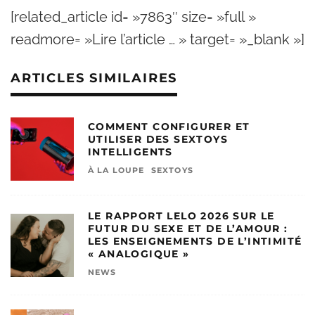
[related_article id= »7863″ size= »full »
readmore= »Lire l’article … » target= »_blank »]
ARTICLES SIMILAIRES
COMMENT CONFIGURER ET
UTILISER DES SEXTOYS
INTELLIGENTS
À LA LOUPE
SEXTOYS
LE RAPPORT LELO 2026 SUR LE
FUTUR DU SEXE ET DE L’AMOUR :
LES ENSEIGNEMENTS DE L’INTIMITÉ
« ANALOGIQUE »
NEWS