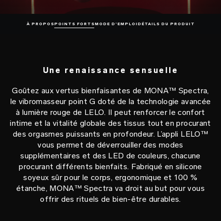
À PROPOS
POINTS FORTS
MODE D’EMPLOI
DÉTAILS DU PRODUIT
Une renaissance sensuelle
Goûtez aux vertus bienfaisantes de MONA™ Spectra,
le vibromasseur point G doté de la technologie avancée
à lumière rouge de LELO. Il peut renforcer le confort
intime et la vitalité globale des tissus tout en procurant
des orgasmes puissants en profondeur. L’appli LELO™
vous permet de déverrouiller des modes
supplémentaires et des LED de couleurs, chacune
procurant différents bienfaits. Fabriqué en silicone
soyeux sûr pour le corps, ergonomique et 100 %
étanche, MONA™ Spectra va droit au but pour vous
offrir des rituels de bien-être durables.