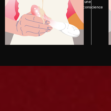
détendez-vous et installez-vous dans une
position confortable, tout en prenant conscience
de votre corps.