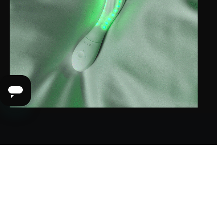
Powered by the light
Red LED light technology (615–625 nm) works by
delivering specific wavelengths of light deep into
tissues, where they are absorbed by the cells'
powerhouse, the mitochondria. This process boosts