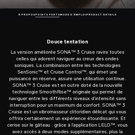
À PROPOS
POINTS FORTS
MODE D’EMPLOI
PRODUCT DETAILS
Douce tentation
La version améliorée SONA™ 3 Cruise ravira toutes
celles qui adorent naviguer au creux des ondes
soniques. La combinaison entre les technologies
SenSonic™ et Cruise Control™, qui émet une
puissance en réserve, assure une utilisation continue.
SONA™ 3 Cruise est en outre doté de la nouvelle
technologie SmoothRise™ originale qui permet de
naviguer entre les différents niveaux d’intensité sans
interruption pour un maximum de confort. SONA™ 3
Cruise est un vibromasseur clitoridien délicat qui vous
offrira certainement un expérience étourdissante. Et
cerise sur le gâteau : grâce à l’application LELO™, vous
avez accès à deux modes supplémentaires, plus la