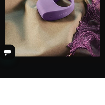
MANUEL, AVERTISSEMENTS ET SÉCURITÉ
REJOIGNEZ LE LELOVERSE