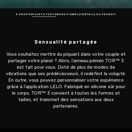
À PROPOS
POINTS FORTS
MODE D’EMPLOI
DÉTAILS DU PRODUIT
Sensualité partagée
Vous souhaitez mettre du piquant dans votre couple et
partager votre plaisir ? Alors, l’anneau pénien TOR™ 3
est fait pour vous. Doté de plus de modes de
vibrations que ses prédécesseurs, il redéfinit la volupté.
En outre, vous pouvez personnaliser votre expérience
grâce à l’application LELO. Fabriqué en silicone sûr pour
le corps, TOR™ 3 convient à toutes les formes et
tailles, et transmet des sensations aux deux
partenaires.