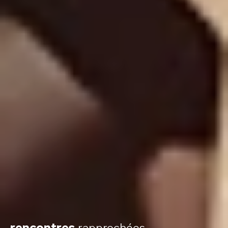
rencontres
rapprochées